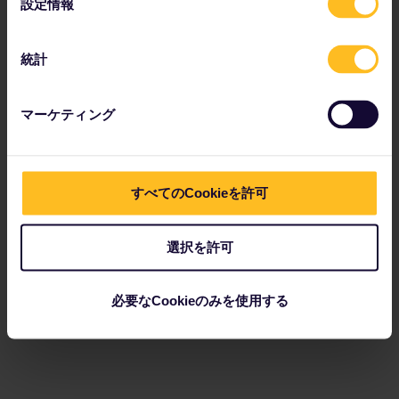
設定情報
択
統計
マーケティング
すべてのCookieを許可
選択を許可
必要なCookieのみを使用する