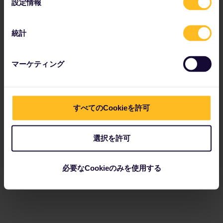
設定情報
択
統計
マーケティング
すべてのCookieを許可
選択を許可
必要なCookieのみを使用する