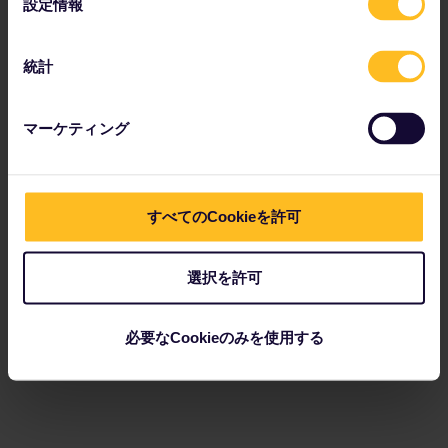
設定情報
択
統計
マーケティング
すべてのCookieを許可
選択を許可
必要なCookieのみを使用する