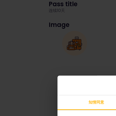
Pass title
连续10天
Image
知情同意