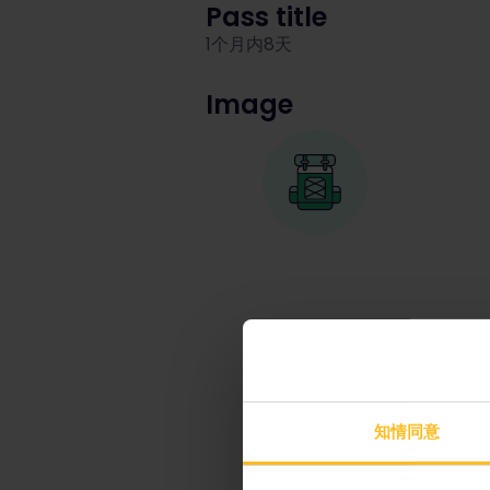
Pass title
1个月内8天
Image
知情同意