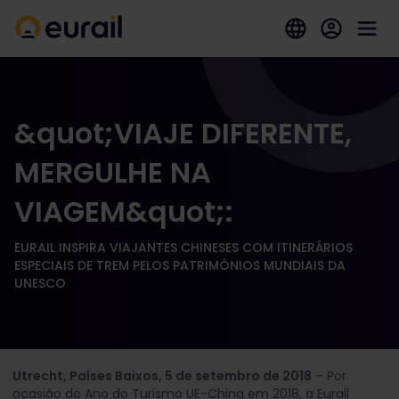
&quot;VIAJE DIFERENTE,
MERGULHE NA
VIAGEM&quot;:
EURAIL INSPIRA VIAJANTES CHINESES COM ITINERÁRIOS
ESPECIAIS DE TREM PELOS PATRIMÔNIOS MUNDIAIS DA
UNESCO
Utrecht, Países Baixos, 5 de setembro de 2018
– Por
ocasião do Ano do Turismo UE-China em 2018, a Eurail