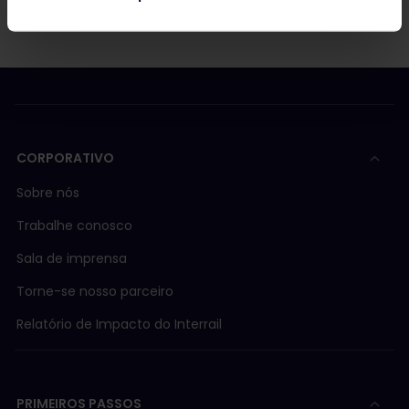
CORPORATIVO
Sobre nós
Trabalhe conosco
Sala de imprensa
Torne-se nosso parceiro
Relatório de Impacto do Interrail
PRIMEIROS PASSOS