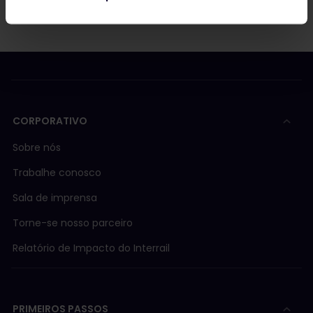
CORPORATIVO
Sobre nós
Trabalhe conosco
Sala de imprensa
Torne-se nosso parceiro
Relatório de Impacto do Interrail
PRIMEIROS PASSOS