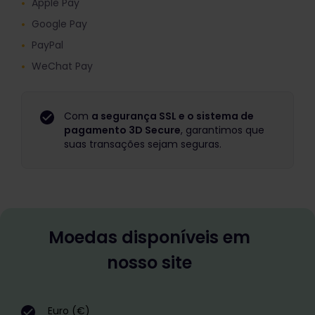
Apple Pay
Google Pay
PayPal
WeChat Pay
Com
a segurança SSL e o sistema de
pagamento 3D Secure
, garantimos que
suas transações sejam seguras.
Moedas disponíveis em
nosso site
Euro (€)