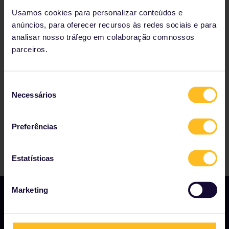
Piraeus a pé, táxi ou ônibus.
Usamos cookies para personalizar conteúdos e
anúncios, para oferecer recursos às redes sociais e para
analisar nosso tráfego em colaboração comnossos
Nossos parceiros incluem
parceiros.
Seleção
Necessários
de
consentimento
Preferências
Estatísticas
Marketing
CORPORATIVO