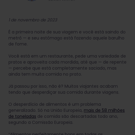
1 de novembro de 2023
É a primeira noite de sua viagem e você está saindo do
metrô — e seu estômago está fazendo aquele barulho
de fome.
Você está em um restaurante, pede uma variedade de
pratos e aproveita cada mordida, até que — de repente
— percebe que está completamente saciado, mas
ainda tem muita comida no prato.
Já passou por isso, não é? Muitos viajantes acabam
tendo que desperdiçar sua comida durante viagens.
O desperdício de alimentos é um problema
generalizado. Só na União Europeia,
mais de 58 milhões
de toneladas
de comida são descartadas todo ano,
segundo a Comissão Europeia.
“Alimentos perfeitamente bons em todas as