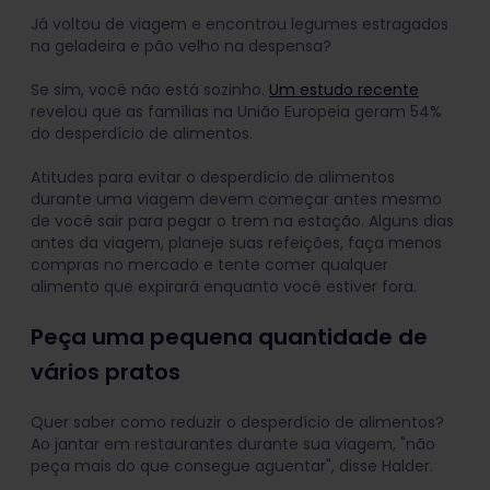
Já voltou de viagem e encontrou legumes estragados
na geladeira e pão velho na despensa?
Se sim, você não está sozinho.
Um estudo recente
revelou que as famílias na União Europeia geram 54%
do desperdício de alimentos.
Atitudes para evitar o desperdício de alimentos
durante uma viagem devem começar antes mesmo
de você sair para pegar o trem na estação. Alguns dias
antes da viagem, planeje suas refeições, faça menos
compras no mercado e tente comer qualquer
alimento que expirará enquanto você estiver fora.
Peça uma pequena quantidade de
vários pratos
Quer saber como reduzir o desperdício de alimentos?
Ao jantar em restaurantes durante sua viagem, "não
peça mais do que consegue aguentar", disse Halder.