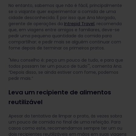
No entanto, sabemos que não é fácil, principalmente
se o viajante quer experimentar a comida de uma
cidade desconhecida. É por isso que Ana Morgado,
gerente de operações da
Intrepid Travel
, recomenda
que, em viagens entre amigos e familiares, deve-se
pedir uma pequena quantidade da comida para
compartilhar; e pedir mais se alguém continuar com
fome depois de terminar os primeiros pratos.
"Meu conselho é: peça um pouco de tudo, e para que
todos possam ter um pouco de tudo'", comenta Ana.
“Depois disso, se ainda estiver com fome, podemos
pedir mais.”
Leva um recipiente de alimentos
reutilizável
Apesar da tentativa de limpar o prato, às vezes sobra
um pouco de comida no final de uma refeição. Para
casos como este, recomendamos sempre ter um ou
dois recipientes reutilizáveis em mãos em suas viagens