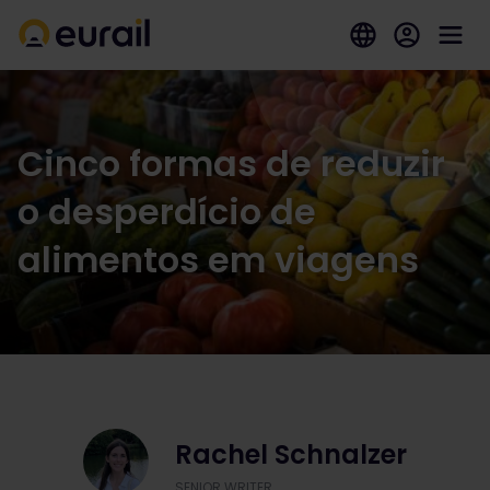
Cinco formas de reduzir
o desperdício de
alimentos em viagens
Rachel Schnalzer
SENIOR WRITER