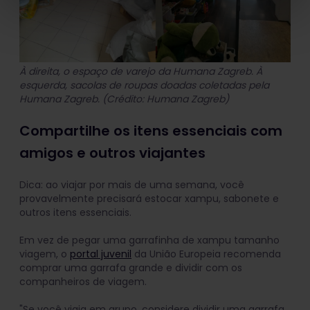
À direita, o espaço de varejo da Humana Zagreb. À
esquerda, sacolas de roupas doadas coletadas pela
Humana Zagreb. (Crédito: Humana Zagreb)
Compartilhe os itens essenciais com
amigos e outros viajantes
Dica: ao viajar por mais de uma semana, você
provavelmente precisará estocar xampu, sabonete e
outros itens essenciais.
Em vez de pegar uma garrafinha de xampu tamanho
viagem, o
portal juvenil
da União Europeia recomenda
comprar uma garrafa grande e dividir com os
companheiros de viagem.
"Se você viaja em grupo, considere dividir uma garrafa