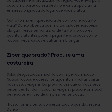
ao adquirir itens produzidos na região, você leva para
casa uma parte do seu destino e ainda apoia uma
empresa originada do lugar que você visitou.
Outra forma enriquecedora de comprar enquanto
viaja? Danko observa que muitas cidades europeias
abrigam feiras semanais, onde tanto moradores
quanto visitantes podem pegar itens usados como
roupas, livros, discos e outras lembranças.
Zíper quebrado? Procure uma
costureira
Solas desgastadas, mochila com zíper danificado...
Nossas roupas e acessórios aguentam muitas coisas
nas nossas viagens. Da próxima vez que um dos seus
pertences for danificado na viagem, procure um local
de reparos em vez de simplesmente trocar.
"Nossa família tenta consertar tudo o que dá", revela
Danko.