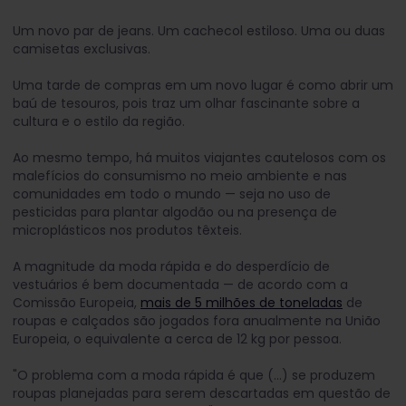
Um novo par de jeans. Um cachecol estiloso. Uma ou duas
camisetas exclusivas.
Uma tarde de compras em um novo lugar é como abrir um
baú de tesouros, pois traz um olhar fascinante sobre a
cultura e o estilo da região.
Ao mesmo tempo, há muitos viajantes cautelosos com os
malefícios do consumismo no meio ambiente e nas
comunidades em todo o mundo — seja no uso de
pesticidas para plantar algodão ou na presença de
microplásticos nos produtos têxteis.
A magnitude da moda rápida e do desperdício de
vestuários é bem documentada — de acordo com a
Comissão Europeia,
mais de 5 milhões de toneladas
de
roupas e calçados são jogados fora anualmente na União
Europeia, o equivalente a cerca de 12 kg por pessoa.
"O problema com a moda rápida é que (...) se produzem
roupas planejadas para serem descartadas em questão de