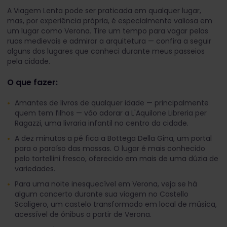
A Viagem Lenta pode ser praticada em qualquer lugar,
mas, por experiência própria, é especialmente valiosa em
um lugar como Verona. Tire um tempo para vagar pelas
ruas medievais e admirar a arquitetura — confira a seguir
alguns dos lugares que conheci durante meus passeios
pela cidade.
O que fazer:
Amantes de livros de qualquer idade — principalmente
quem tem filhos — vão adorar a L'Aquilone Libreria per
Ragazzi, uma livraria infantil no centro da cidade.
A dez minutos a pé fica a Bottega Della Gina, um portal
para o paraíso das massas. O lugar é mais conhecido
pelo tortellini fresco, oferecido em mais de uma dúzia de
variedades.
Para uma noite inesquecível em Verona, veja se há
algum concerto durante sua viagem no Castello
Scaligero, um castelo transformado em local de música,
acessível de ônibus a partir de Verona.