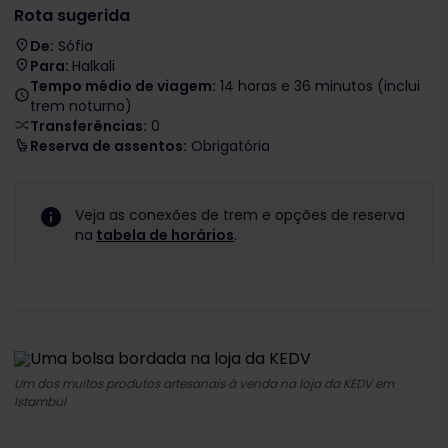
Rota sugerida
De:
Sófia
Para:
Halkali
Tempo médio de viagem:
14 horas e 36 minutos (inclui
trem noturno)
Transferências:
0
Reserva de assentos:
Obrigatória
Veja as conexões de trem e opções de reserva
na
tabela de horários
.
Um dos muitos produtos artesanais à venda na loja da KEDV em
Istambul