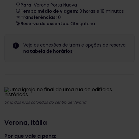
Para:
Verona Porta Nuova
Tempo médio de viagem:
3 horas e 18 minutos
Transferências:
0
Reserva de assentos:
Obrigatória
Veja as conexões de trem e opções de reserva
na
tabela de horários
.
Uma das ruas coloridas do centro de Verona
Verona, Itália
Por que vale a pena: