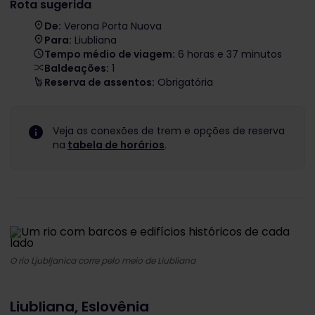
Rota sugerida
De:
Verona Porta Nuova
Para:
Liubliana
Tempo médio de viagem:
6 horas e 37 minutos
Baldeações:
1
Reserva de assentos:
Obrigatória
Veja as conexões de trem e opções de reserva
na
tabela de horários
.
O rio Ljubljanica corre pelo meio de Liubliana
Liubliana, Eslovênia