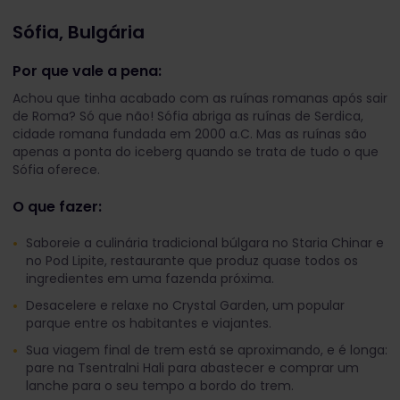
Sófia, Bulgária
Por que vale a pena:
Achou que tinha acabado com as ruínas romanas após sair
de Roma? Só que não! Sófia abriga as ruínas de Serdica,
cidade romana fundada em 2000 a.C. Mas as ruínas são
apenas a ponta do iceberg quando se trata de tudo o que
Sófia oferece.
O que fazer:
Saboreie a culinária tradicional búlgara no Staria Chinar e
no Pod Lipite, restaurante que produz quase todos os
ingredientes em uma fazenda próxima.
Desacelere e relaxe no Crystal Garden, um popular
parque entre os habitantes e viajantes.
Sua viagem final de trem está se aproximando, e é longa:
pare na Tsentralni Hali para abastecer e comprar um
lanche para o seu tempo a bordo do trem.