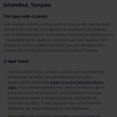
Istambul, Turquia
Por que vale a pena:
Sua viagem culmina em Istambul, a segunda cidade mais
visitada do mundo. Mas, apesar da expansão da cidade,
não é difícil encontrar momentos tranquilos e significativos
— principalmente quando você procura por lugares com
propósito, como a Nahıl, uma loja que vende produtos
artesanais criados por mulheres em toda a Turquia.
O que fazer:
Compre cerâmicas, tecidos, joias e outros presentes
artesanais na Nahıl, loja administrada por uma
organização chamada
Kadın Emeğini Değerlendirme
Vakfı
. "As mulheres produtoras vêm e recebem apoio
para desenvolver produtos", conta Gokcen Durutas,
responsável pelas comunicações e captação de
recursos da KEDV. "Cada produto tem uma história
diferente de empoderamento das mulheres."
Para andar por Istambul, aproveite a vasta rede de