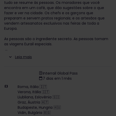
tudo se resume às pessoas. Os moradores que você
encontra em um café, que dão sugestões sobre o que
fazer e ver na cidade. Os chefs e os garçons que
preparam e servem pratos regionais; e os artesãos que
vendem artesanatos exclusivos nas feiras de toda a
Europa.
As pessoas são o ingrediente secreto. As pessoas tornam
as viagens Eurail especiais.
Leia mais
Interrail Global Pass
7 dias em 1 mês
Roma, Itália 🇮🇹
Verona, Itália 🇮🇹
Liubliana, Eslovênia 🇸🇮
Graz, Áustria 🇦🇹
Budapeste, Hungria 🇭🇺
Vidin, Bulgária 🇧🇬