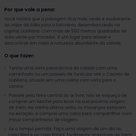
Por que vale a pena:
Você notará que a paisagem fica mais verde e exuberante
ao viajar da Itália para a Eslovênia, desembarcando na
capital, Liubliana. Com mais de 500 metros quadrados de
área verde por morador, é um lugar para relaxar e
descontrair em meio à natureza abundante da cidade.
O que fazer:
Tenha uma vista panorâmica da cidade com uma
caminhada ou um passeio de funicular até o Castelo de
Liubliana, situado em uma colina com vista para o
centro.
Passeie pela feira central ao ar livre; não se esqueça de
comprar um lanche para levar na sua próxima viagem
de trem. Na minha última visita, os morangos estavam
na estação, e comprei uma caixa para compartilhar com
meus companheiros de viagem.
Se o tempo permitir, faça uma viagem de um dia ao
Lago Bled e ao Lago Bohinj, facilmente acessíveis de trem