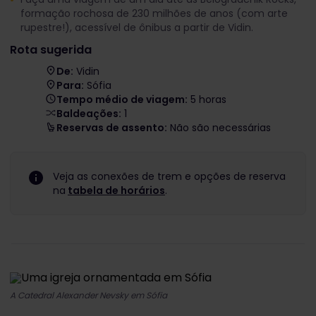
formação rochosa de 230 milhões de anos (com arte
rupestre!), acessível de ônibus a partir de Vidin.
Rota sugerida
De:
Vidin
Para:
Sófia
Tempo médio de viagem:
5 horas
Baldeações:
1
Reservas de assento:
Não são necessárias
Veja as conexões de trem e opções de reserva
na
tabela de horários
.
A Catedral Alexander Nevsky em Sófia