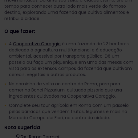
movimentadas. Durante sua visita à Cidade Eterna, tire um
tempo para conhecer outro lado mais verde do famoso
destino, explorando uma fazenda que cultiva alimentos e
retribui à cidade.
O que fazer:
A
Cooperativa Coraggio
é uma fazenda de 22 hectares
dedicada à agricultura multifuncional e à educação
ambiental, acessível por transporte público. Dê um
passeio ou faça um piquenique em uma das mesas com
vista para os extensos campos da fazenda que cultivam
cereais, vegetais e outros produtos.
No caminho de volta ao centro de Roma, pare para
comer na Bonci Pizzarium, cultuada pizzaria que usa
ingredientes cultivados na Cooperativa Coraggio.
Complete seu tour agrícola em Roma com um passeio
pelas barracas que vendem frutas, legumes e mais no
Mercado Campo dei Fiori, no centro da cidade.
Rota sugerida
De:
Roma Termini