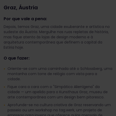
Graz, Áustria
Por que vale a pena:
Depois, temos Graz, uma cidade exuberante e artística no
sudeste da Áustria. Mergulhe nas ruas repletas de história,
mas fique atento às lojas de design moderno e à
arquitetura contemporânea que definem a capital da
Estíria hoje.
O que fazer:
Oriente-se com uma caminhada até o Schlossberg, uma
montanha com torre de relógio com vista para a
cidade.
Fique cara a cara com o "Simpático Alienígena" da
cidade — um apelido para o Kunsthaus Graz, museu de
arte contemporânea com um design bem pitoresco.
Aprofunde-se na cultura criativa de Graz reservando um
passeio ou um workshop no tag.werk, um projeto de
emprego para jovens que oferece aulas mensais de