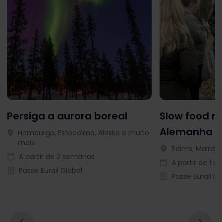
Persiga a aurora boreal
Slow food n
Alemanha e
Hamburgo, Estocolmo, Abisko e muito
mais
Reims, Mainz, 
A partir de 2 semanas
A partir de 1 
Passe Eurail Global
Passe Eurail Gl