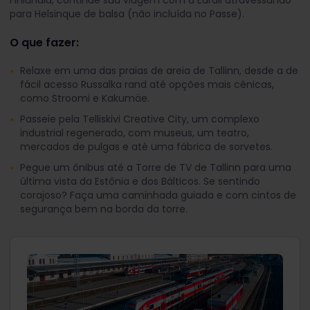
Finlândia, continue sua viagem com a Eurail atravessando
para Helsinque de balsa (não incluída no Passe).
O que fazer:
Relaxe em uma das praias de areia de Tallinn, desde a de
fácil acesso Russalka rand até opções mais cênicas,
como Stroomi e Kakumäe.
Passeie pela Telliskivi Creative City, um complexo
industrial regenerado, com museus, um teatro,
mercados de pulgas e até uma fábrica de sorvetes.
Pegue um ônibus até a Torre de TV de Tallinn para uma
última vista da Estônia e dos Bálticos. Se sentindo
corajoso? Faça uma caminhada guiada e com cintos de
segurança bem na borda da torre.