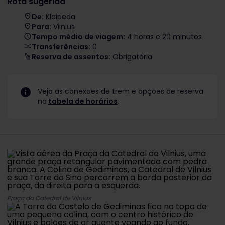
Rota sugerida
De:
Klaipeda
Para:
Vilnius
Tempo médio de viagem:
4 horas e 20 minutos
Transferências:
0
Reserva de assentos:
Obrigatória
Veja as conexões de trem e opções de reserva
na
tabela de horários
.
Praça da Catedral de Vilnius