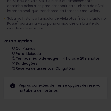
no Museu de Arte M.K. Čiurlionis ou simplesmente
caminhe pelas ruas para descobrir arte urbana de nível
internacional, que transborda da famosa Yard Gallery.
Suba no histórico funicular de Aleksotas (não incluído no
Passe) para uma vista panorâmica deslumbrante da
cidade e de seus rios.
Rota sugerida
De:
Kaunas
Para:
Klaipeda
Tempo médio de viagem:
4 horas e 20 minutos
Baldeações:
1
Reserva de assentos:
Obrigatória
Veja as conexões de trem e opções de reserva
na
tabela de horários
.