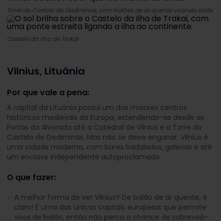
Torre do Castelo de Gediminas, com balões de ar quente voando atrás
Castelo da Ilha de Trakai
Vilnius, Lituânia
Por que vale a pena:
A capital da Lituânia possui um dos maiores centros
históricos medievais da Europa, estendendo-se desde as
Portas da Alvorada até a Catedral de Vilnius e a Torre do
Castelo de Gediminas. Mas não se deixe enganar; Vilnius é
uma cidade moderna, com bares badalados, galerias e até
um enclave independente autoproclamado.
O que fazer:
A melhor forma de ver Vilnius? De balão de ar quente, é
claro! É uma das únicas capitais europeias que permite
voos de balão, então não perca a chance de sobrevoá-