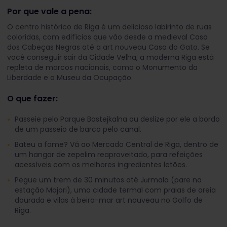
Por que vale a pena:
O centro histórico de Riga é um delicioso labirinto de ruas
coloridas, com edifícios que vão desde a medieval Casa
dos Cabeças Negras até a art nouveau Casa do Gato. Se
você conseguir sair da Cidade Velha, a moderna Riga está
repleta de marcos nacionais, como o Monumento da
Liberdade e o Museu da Ocupação.
O que fazer:
Passeie pelo Parque Bastejkalna ou deslize por ele a bordo
de um passeio de barco pelo canal.
Bateu a fome? Vá ao Mercado Central de Riga, dentro de
um hangar de zepelim reaproveitado, para refeições
acessíveis com os melhores ingredientes letões.
Pegue um trem de 30 minutos até Jūrmala (pare na
estação Majori), uma cidade termal com praias de areia
dourada e vilas à beira-mar art nouveau no Golfo de
Riga.