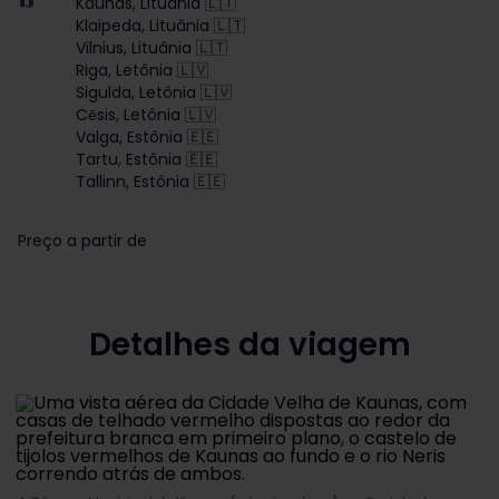
Kaunas, Lituânia 🇱🇹
Klaipeda, Lituânia 🇱🇹
Vilnius, Lituânia 🇱🇹
Riga, Letônia 🇱🇻
Sigulda, Letônia 🇱🇻
Cēsis, Letônia 🇱🇻
Valga, Estônia 🇪🇪
Tartu, Estônia 🇪🇪
Tallinn, Estônia 🇪🇪
Preço a partir de
Detalhes da viagem