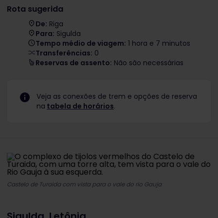
Rota sugerida
De:
Riga
Para:
Sigulda
Tempo médio de viagem:
1 hora e 7 minutos
Transferências:
0
Reservas de assento:
Não são necessárias
Veja as conexões de trem e opções de reserva
na
tabela de horários
.
Castelo de Turaida com vista para o vale do rio Gauja
Sigulda, Letônia