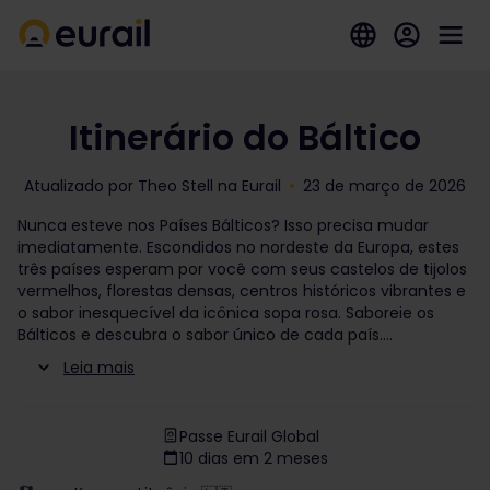
Itinerário do Báltico
Atualizado por Theo Stell na Eurail
23 de março de 2026
Nunca esteve nos Países Bálticos? Isso precisa mudar
imediatamente. Escondidos no nordeste da Europa, estes
três países esperam por você com seus castelos de tijolos
vermelhos, florestas densas, centros históricos vibrantes e
o sabor inesquecível da icônica sopa rosa. Saboreie os
Bálticos e descubra o sabor único de cada país.
Leia mais
Passe Eurail Global
10 dias em 2 meses