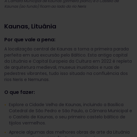
A Câmara Municipal de Kaunas (primeiro plano) e o Castelo de
Kaunas (ao fundo) ficam ao lado do rio Neris
Kaunas, Lituânia
Por que vale a pena:
A localização central de Kaunas a torna a primeira parada
perfeita em sua excursão pelo Báltico. Esta antiga capital
da Lituânia e Capital Europeia da Cultura em 2022 é repleta
de arquitetura medieval, museus inusitados e ruas de
pedestres vibrantes, tudo isso situado na confluência dos
rios Neris e Nemunas.
O que fazer:
Explore a Cidade Velha de Kaunas, incluindo a Basílica
Catedral de São Pedro e São Paulo, a Câmara Municipal e
o Castelo de Kaunas, o seu primeiro castelo báltico de
tijolos vermelhos.
Aprecie algumas das melhores obras de arte da Lituânia