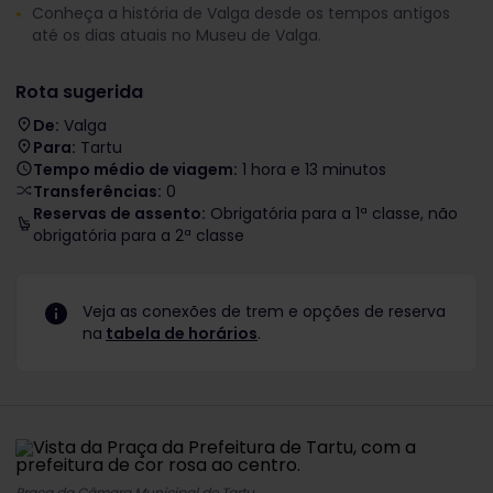
Conheça a história de Valga desde os tempos antigos
até os dias atuais no Museu de Valga.
Rota sugerida
De:
Valga
Para:
Tartu
Tempo médio de viagem:
1 hora e 13 minutos
Transferências:
0
Reservas de assento:
Obrigatória para a 1ª classe, não
obrigatória para a 2ª classe
Veja as conexões de trem e opções de reserva
na
tabela de horários
.
Praça da Câmara Municipal de Tartu