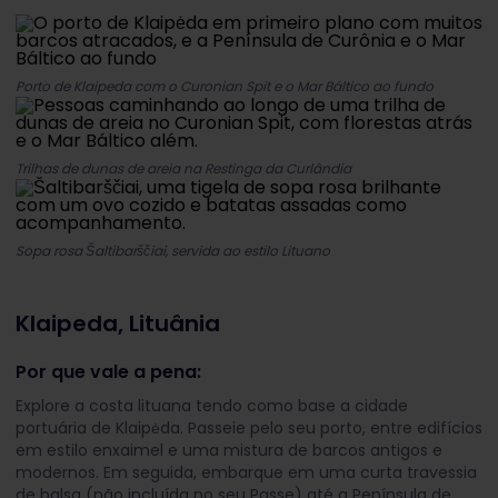
Porto de Klaipeda com o Curonian Spit e o Mar Báltico ao fundo
Trilhas de dunas de areia na Restinga da Curlândia
Sopa rosa Šaltibarščiai, servida ao estilo Lituano
Klaipeda, Lituânia
Por que vale a pena:
Explore a costa lituana tendo como base a cidade
portuária de Klaipėda. Passeie pelo seu porto, entre edifícios
em estilo enxaimel e uma mistura de barcos antigos e
modernos. Em seguida, embarque em uma curta travessia
de balsa (não incluída no seu Passe) até a Península de