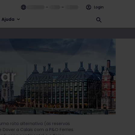
–
–
Login
Ajuda
tar
 uma rota alternativa (as reservas
Dover a Calais com a P&O Ferries.