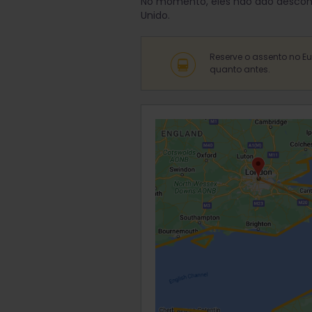
No momento, eles não dão desconto
Unido.
Reserve o assento no E
quanto antes.