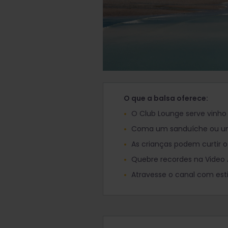
O que a balsa oferece:
O Club Lounge serve vinho
Coma um sanduíche ou um
As crianças podem curtir o
Quebre recordes na Video
Atravesse o canal com est