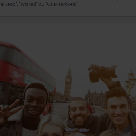
ei Leão", "Wicked" ou "Os Miseráveis".