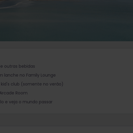
 e outras bebidas
 lanche no Family Lounge
 kid's club (somente no verão)
 Arcade Room
ilo e veja o mundo passar