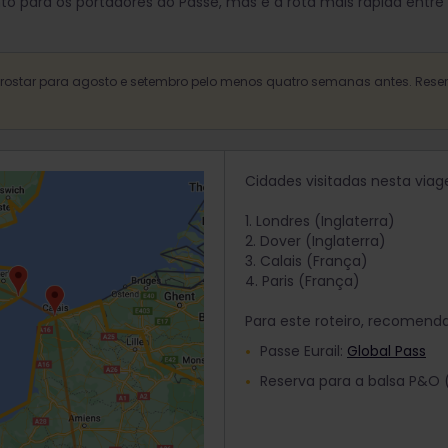
 para os portadores do Passe, mas é a rota mais rápida entre 
urostar para agosto e setembro pelo menos quatro semanas antes. Rese
Cidades visitadas nesta via
1. Londres (Inglaterra)
2. Dover (Inglaterra)
3. Calais (França)
4. Paris (França)
Para este roteiro, recomend
Passe Eurail:
Global Pass
Reserva para a balsa P&O 