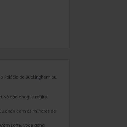
do Palácio de Buckingham ou
oa. Só não chegue muito
. Cuidado com os milhares de
. Com sorte, você acha