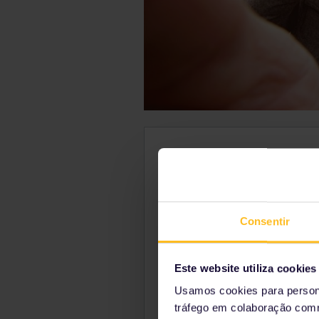
Tempo de viagem:
1
Traslado:
Reserva necessária:
Consentir
Este website utiliza cookies
Usamos cookies para persona
tráfego em colaboração com