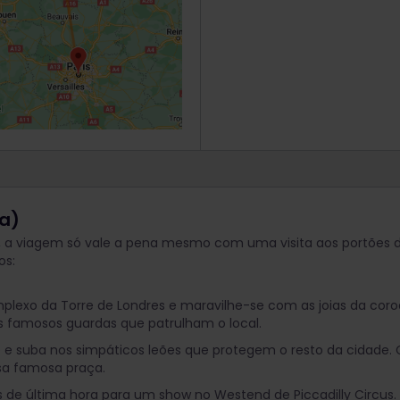
ra)
, a viagem só vale a pena mesmo com uma visita aos portões 
os:
lexo da Torre de Londres e maravilhe-se com as joias da cor
os famosos guardas que patrulham o local.
re e suba nos simpáticos leões que protegem o resto da cidade
a famosa praça.
s de última hora para um show no Westend de Piccadilly Circus