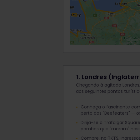
1. Londres (Inglater
Chegando à agitada Londres
aos seguintes pontos turístic
Conheça o fascinante comp
perto dos "Beefeaters" — 
Dirija-se à Trafalgar Squa
pombos que "moram" ness
Compre, no TKTS, ingresso