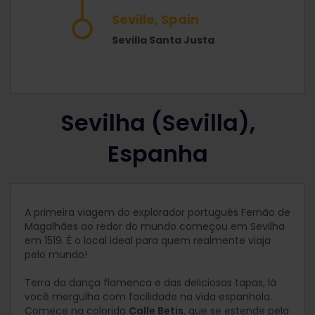
Seville, Spain
Sevilla Santa Justa
Sevilha (Sevilla),
Espanha
A primeira viagem do explorador português Fernão de
Magalhães ao redor do mundo começou em Sevilha
em 1519. É o local ideal para quem realmente viaja
pelo mundo!
Terra da dança flamenca e das deliciosas tapas, lá
você mergulha com facilidade na vida espanhola.
Comece na colorida
Calle Betis
, que se estende pela