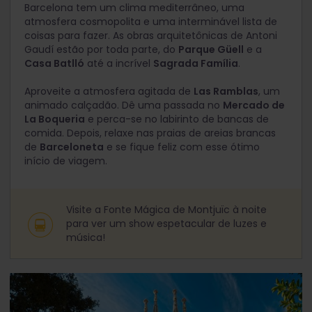
Barcelona tem um clima mediterrâneo, uma
atmosfera cosmopolita e uma interminável lista de
coisas para fazer. As obras arquitetônicas de Antoni
Gaudí estão por toda parte, do
Parque Güell
e a
Casa Batlló
até a incrível
Sagrada Família
.
Aproveite a atmosfera agitada de
Las Ramblas
, um
animado calçadão. Dê uma passada no
Mercado de
La Boqueria
e perca-se no labirinto de bancas de
comida. Depois, relaxe nas praias de areias brancas
de
Barceloneta
e se fique feliz com esse ótimo
início de viagem.
Visite a Fonte Mágica de Montjuïc à noite
para ver um show espetacular de luzes e
música!