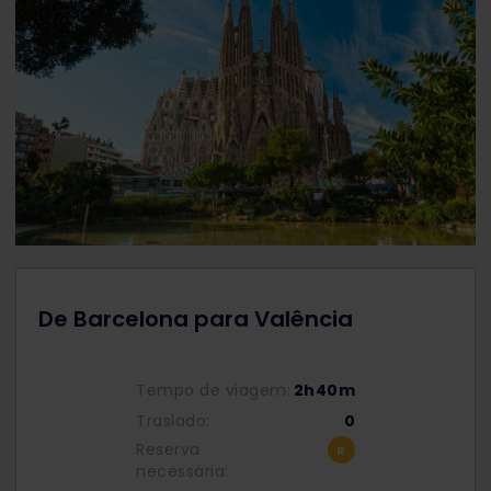
De Barcelona para Valência
Tempo de viagem:
2h40m
Traslado:
0
Reserva
necessária: