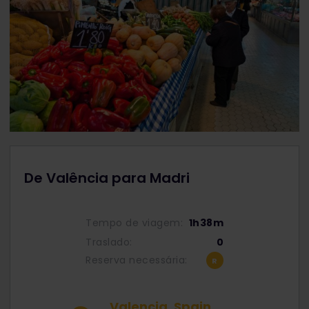
De Valência para Madri
Tempo de viagem:
1h38m
Traslado:
0
Reserva necessária:
Valencia, Spain