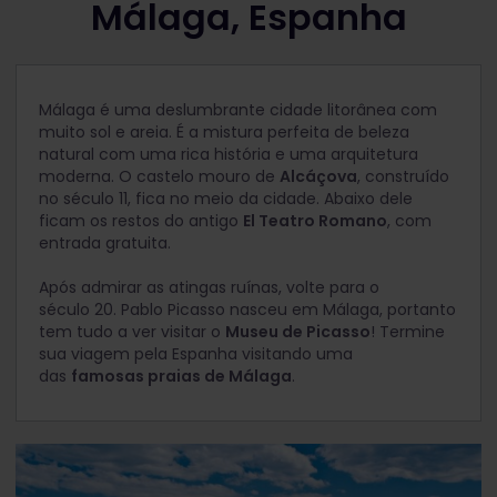
Málaga, Espanha
Málaga é uma deslumbrante cidade litorânea com
muito sol e areia. É a mistura perfeita de beleza
natural com uma rica história e uma arquitetura
moderna. O castelo mouro de
Alcáçova
, construído
no século 11, fica no meio da cidade. Abaixo dele
ficam os restos do antigo
El Teatro Romano
, com
entrada gratuita.
Após admirar as atingas ruínas, volte para o
século 20. Pablo Picasso nasceu em Málaga, portanto
tem tudo a ver visitar o
Museu de Picasso
! Termine
sua viagem pela Espanha visitando uma
das
famosas praias de Málaga
.