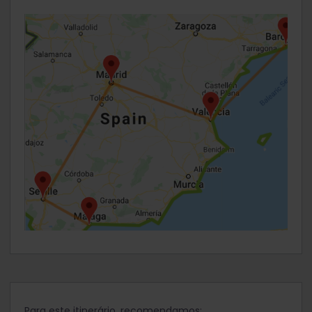
Para este itinerário, recomendamos: