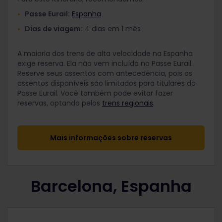
Passe Eurail:
Espanha
Dias de viagem:
4 dias em 1 mês
A maioria dos trens de alta velocidade na Espanha
exige reserva. Ela não vem incluída no Passe Eurail.
Reserve seus assentos com antecedência, pois os
assentos disponíveis são limitados para titulares do
Passe Eurail. Você também pode evitar fazer
reservas, optando pelos
trens regionais
.
Mais informações sobre reservas
Barcelona, Espanha