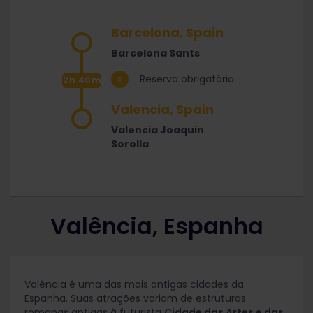
Barcelona, Spain
Barcelona Sants
Reserva obrigatória
2h 40m
Valencia, Spain
Valencia Joaquin
Sorolla
Valência, Espanha
Valência é uma das mais antigas cidades da
Espanha. Suas atrações variam de estruturas
romanas antigas à futurista
Cidade das Artes e das