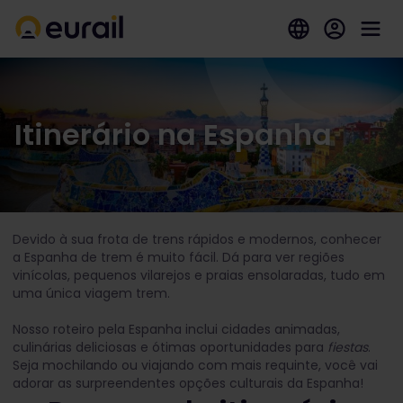
Itinerário na Espanha
Devido à sua frota de trens rápidos e modernos, conhecer
a Espanha de trem é muito fácil. Dá para ver regiões
vinícolas, pequenos vilarejos e praias ensolaradas, tudo em
uma única viagem trem.
Nosso roteiro pela Espanha inclui cidades animadas,
culinárias deliciosas e ótimas oportunidades para
fiestas
.
Seja mochilando ou viajando com mais requinte, você vai
adorar as surpreendentes opções culturais da Espanha!