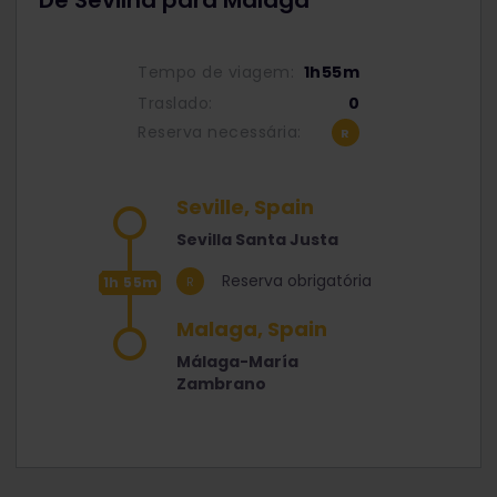
Tempo de viagem:
1h55m
Traslado:
0
Reserva necessária:
Seville, Spain
Sevilla Santa Justa
Reserva obrigatória
1h 55m
Malaga, Spain
Málaga-María
Zambrano