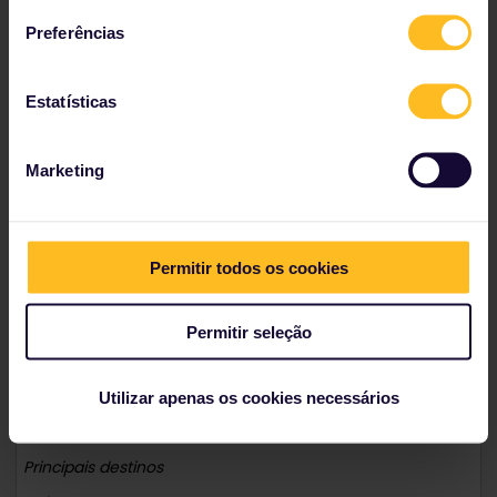
Praha.
Preferências
Estatísticas
Páginas relacionadas
Marketing
República Tcheca de trem
Principais destinos
Permitir todos os cookies
República Tcheca de trem
Permitir seleção
Utilizar apenas os cookies necessários
Áustria de trem
Principais destinos