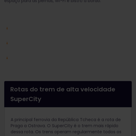
espaço para as pernas, Wi-Fi e bistrô a bordo.
Rotas do trem de alta velocidade
SuperCity
A principal ferrovia da República Tcheca é a rota de
Praga a Ostrava. O SuperCity é o trem mais rápido
dessa rota. Os trens operam regularmente todos os