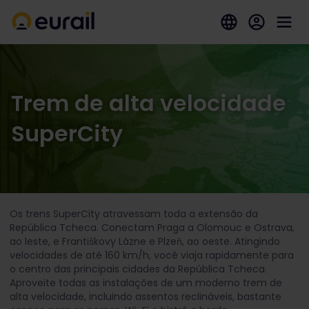
Trem de alta velocidade
SuperCity
Os trens SuperCity atravessam toda a extensão da
República Tcheca. Conectam Praga a Olomouc e Ostrava,
ao leste, e Františkovy Lázne e Plzeň, ao oeste. Atingindo
velocidades de até 160 km/h, você viaja rapidamente para
o centro das principais cidades da República Tcheca.
Aproveite todas as instalações de um moderno trem de
alta velocidade, incluindo assentos reclináveis, bastante