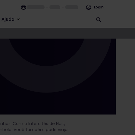
–
–
Login
Ajuda
nhas. Com o Intercités de Nuit,
spanhola. Você também pode viajar