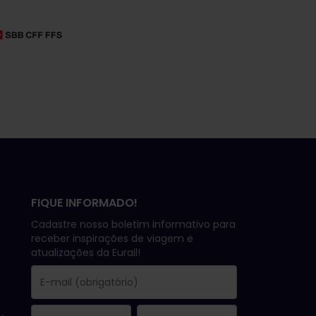
FIQUE INFORMADO!
Cadastre nosso boletim informativo para
receber inspirações de viagem e
atualizações da Eurail!