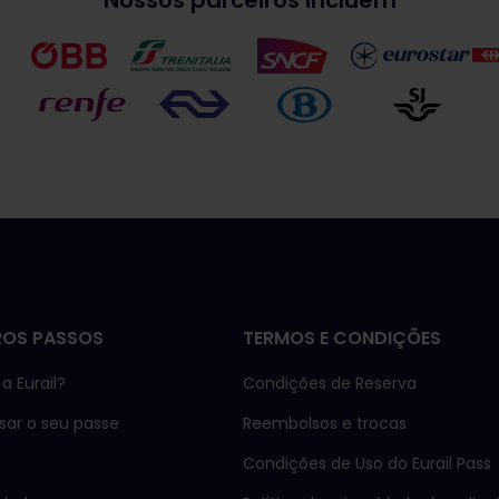
Nossos parceiros incluem
ROS PASSOS
TERMOS E CONDIÇÕES
a Eurail?
Condições de Reserva
ar o seu passe
Reembolsos e trocas
Condições de Uso do Eurail Pass