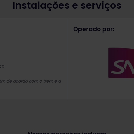
Instalações e serviços
Operado por:
ca
iam de acordo com o trem e a