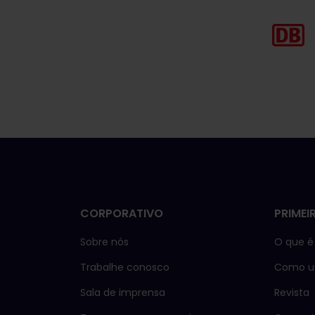
CORPORATIVO
PRIMEI
Sobre nós
O que é 
Trabalhe conosco
Como us
Sala de imprensa
Revista