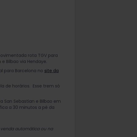
 movimentada rota TGV para
e Bilbao via Hendaye.
cal para Barcelona no
site da
a de horários. Esse trem só
ra San Sebastian e Bilbao em
fica a 30 minutos a pé da
e venda automática ou na