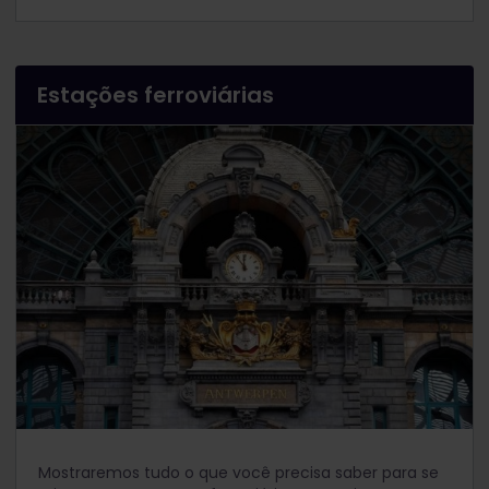
Estações ferroviárias
Mostraremos tudo o que você precisa saber para se