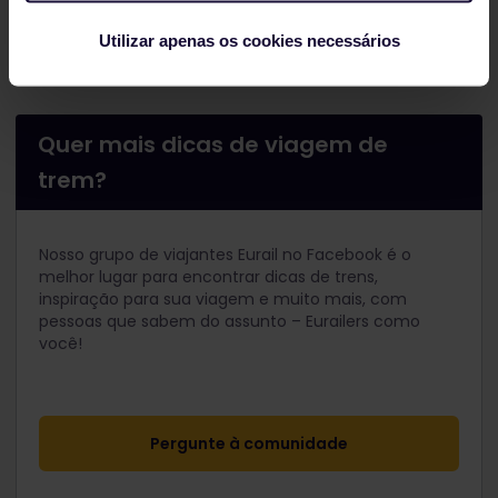
cliente
Utilizar apenas os cookies necessários
Quer mais dicas de viagem de
trem?
Nosso grupo de viajantes Eurail no Facebook é o
melhor lugar para encontrar dicas de trens,
inspiração para sua viagem e muito mais, com
pessoas que sabem do assunto – Eurailers como
você!
Pergunte à comunidade