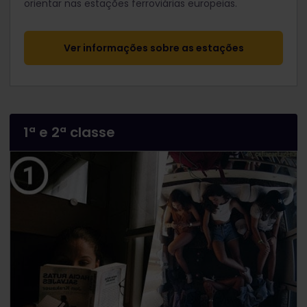
orientar nas estações ferroviárias europeias.
Ver informações sobre as estações
1ª e 2ª classe