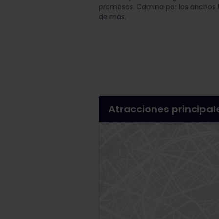
promesas. Camina por los anchos 
de más.
Atracciones principal