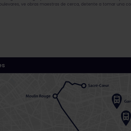
bulevares, ve obras maestras de cerca, detente a tomar una c
es