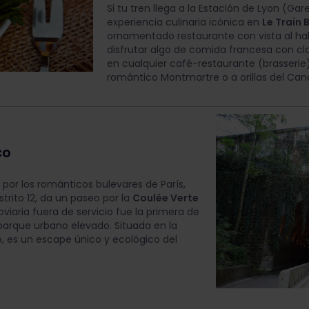
Si tu tren llega a la Estación de Lyon (Gar
experiencia culinaria icónica en
Le Train 
ornamentado restaurante con vista al hal
disfrutar algo de comida francesa con c
en cualquier café-restaurante (brasseri
romántico Montmartre o a orillas del Cana
co
 por los románticos bulevares de París,
strito 12, da un paseo por la
Coulée Verte
roviaria fuera de servicio fue la primera de
 parque urbano elevado. Situada en la
o, es un escape único y ecológico del