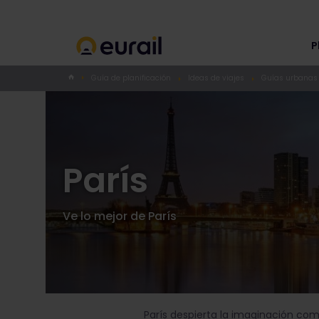
P
Guía de planificación
Ideas de viajes
Guías urbanas
París
Ve lo mejor de París
París despierta la imaginación com