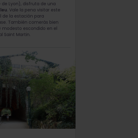
e de Lyon), disfruta de una
Bleu
. Vale la pena visitar este
l de la estación para
lase. También comerás bien
e) modesto escondido en el
l Saint Martin.