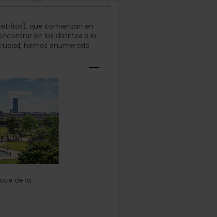
istritos), que comienzan en
contrar en los distritos a lo
la ciudad, hemos enumerado
lace de la