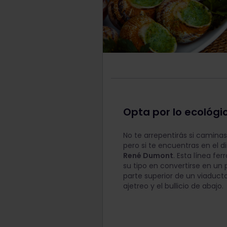
Opta por lo ecológi
No te arrepentirás si caminas
pero si te encuentras en el di
René Dumont
. Esta línea fer
su tipo en convertirse en un
parte superior de un viaduct
ajetreo y el bullicio de abajo.