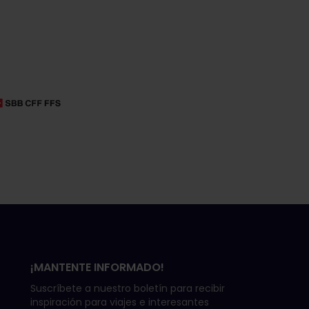
¡MANTENTE INFORMADO!
Suscríbete a nuestro boletín para recibir
inspiración para viajes e interesantes