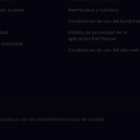
ar su pase
Reembolsos y cambios
Condiciones de Uso del Eurail Pa
dad
Política de privacidad de la
aplicación Rail Planner
 sostenible
Condiciones de uso del sitio web
vacidad y uso de cookies
Preferencias de cookies