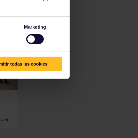
ervas
Marketing
mitir todas las cookies
Algunos trenes en Europa requieren reservas anticipadas. Descubre cómo hacer reservas de asientos en trenes europeos antes de viajar.