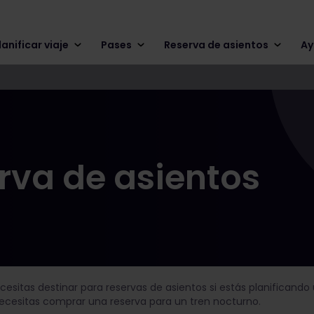
lanificar viaje
Pases
Reserva de asientos
Ay
erva de asientos
esitas destinar para reservas de asientos si estás planificando 
 necesitas comprar una reserva para un tren nocturno.