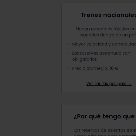
Trenes nacionale
Hacen recorridos rápidos en
ciudades dentro de un paí
Mayor velocidad y comodida
Las reservas a menudo son
obligatorias
Precio promedio:
10 €
Ver tarifas por país →
¿Por qué tengo que 
Las reservas de asientos
no e