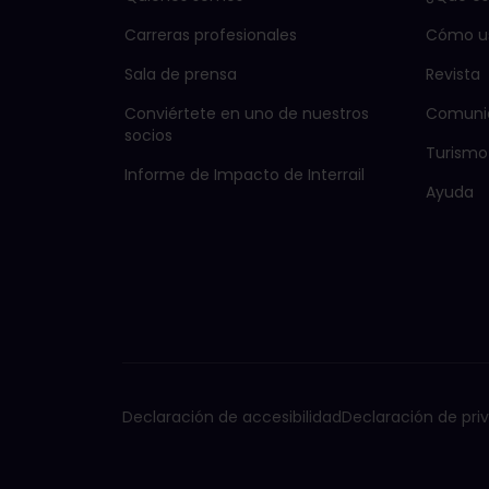
Carreras profesionales
Cómo us
Sala de prensa
Revista
Conviértete en uno de nuestros
Comuni
socios
Turismo
Informe de Impacto de Interrail
Ayuda
Declaración de accesibilidad
Declaración de pri