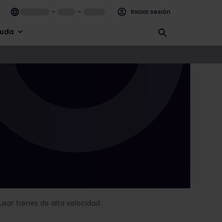
–
–
Iniciar sesión
uda
usar trenes de alta velocidad