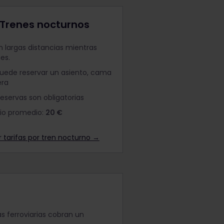
Trenes nocturnos
 largas distancias mientras
es.
uede reservar un asiento, cama
era
reservas son obligatorias
io promedio:
20 €
r tarifas por tren nocturno →
 ferroviarias cobran un