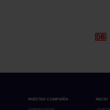
NUESTRA COMPAÑÍA
INICIO
Quiénes somos
¿Qué es 