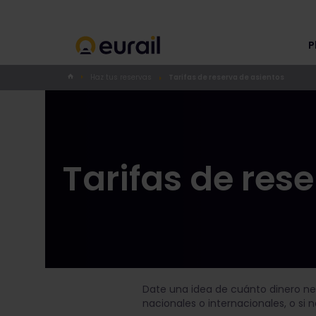
P
Haz tus reservas
Tarifas de reserva de asientos
Tarifas de res
Date una idea de cuánto dinero nec
nacionales o internacionales, o si