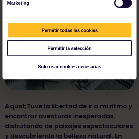
Marketing
Permitir todas las cookies
Permitir la selección
Solo usar cookies necesarias
&quot;Tuve la libertad de ir a mi ritmo y
encontrar aventuras inesperadas,
disfrutando de paisajes espectaculares
y descubriendo la belleza natural. En