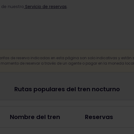
s de nuestro
Servicio de reservas
.
arifas de reserva indicadas en esta página son solo indicativas y están 
l momento de reservar a través de un agente o pagar en la moneda local
Rutas populares del tren nocturno
Nombre del tren
Reservas