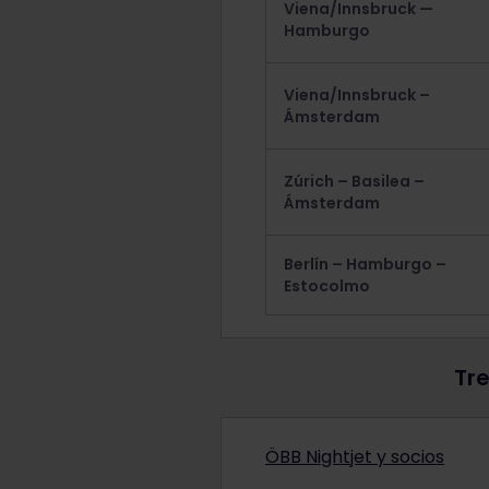
Viena/Innsbruck —
Hamburgo
Viena/Innsbruck –
Ámsterdam
Zúrich – Basilea –
Ámsterdam
Berlín – Hamburgo –
Estocolmo
Tre
ÖBB Nightjet y socios