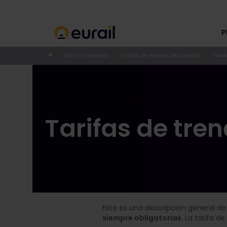
P
Haz tus reservas
Tarifas de reserva de asientos
Tarif
Tarifas de tre
Esta es una descripción general de
siempre obligatorias
. La tarifa d