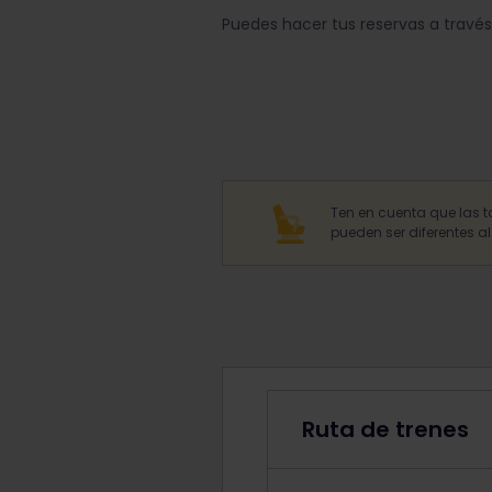
Puedes hacer tus reservas a travé
Ten en cuenta que las t
pueden ser diferentes a
Ruta de trenes