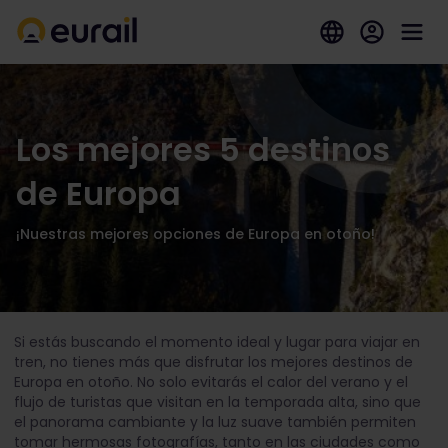
Los mejores 5 destinos
de Europa
¡Nuestras mejores opciones de Europa en otoño!
Si estás buscando el momento ideal y lugar para viajar en
tren, no tienes más que disfrutar los mejores destinos de
Europa en otoño. No solo evitarás el calor del verano y el
flujo de turistas que visitan en la temporada alta, sino que
el panorama cambiante y la luz suave también permiten
tomar hermosas fotografías, tanto en las ciudades como