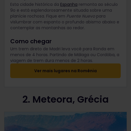
Esta cidade histórica da
Espanha
remonta ao século
9
o
e está esplendorosamente situada sobre uma
planície rochosa. Fique em
Puente Nuevo
para
vislumbrar com espanto o profundo abismo abaixo e
contemplar as montanhas ao redor.
Como chegar
Um trem direto de Madri leva você para Ronda em
menos de 4 horas. Partindo de Málaga ou Cordóba, a
viagem de trem dura menos de 2 horas.
Ver mais lugares na Romênia
2. Meteora, Grécia