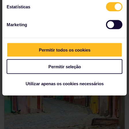
Estatísticas
Ver mais lugares na Noruega
Marketing
7. Sighisoara, Romênia
Permitir todos os cookies
Permitir seleção
Utilizar apenas os cookies necessários