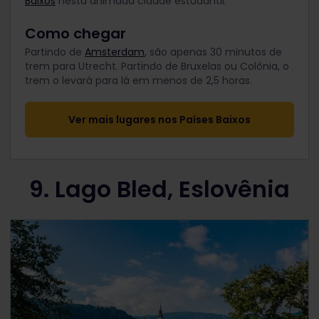
Baixos
nesta animada cidade estudantil.
Como chegar
Partindo de
Amsterdam
, são apenas 30 minutos de
trem para Utrecht. Partindo de Bruxelas ou Colônia, o
trem o levará para lá em menos de 2,5 horas.
Ver mais lugares nos Países Baixos
9. Lago Bled, Eslovênia