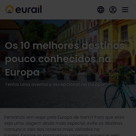
Os 10 melhores destinos
pouco conhecidos na
Europa
Tenha uma aventura excepcional na Europa!
Pensando em viajar pela Europa de trem? Para que essa
seja uma viagem ainda mais especial, evite os destinos
comuns e saia dos roteiros mais visitados na
Europa. Explore as montanhas romenas, navegue pela