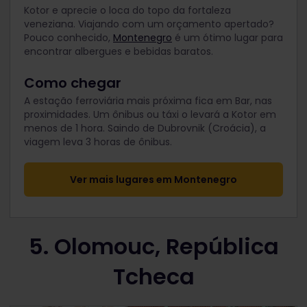
Kotor e aprecie o loca do topo da fortaleza
veneziana. Viajando com um orçamento apertado?
Pouco conhecido,
Montenegro
é um ótimo lugar para
encontrar albergues e bebidas baratos.
Como chegar
A estação ferroviária mais próxima fica em Bar, nas
proximidades. Um ônibus ou táxi o levará a Kotor em
menos de 1 hora. Saindo de Dubrovnik (Croácia), a
viagem leva 3 horas de ônibus.
Ver mais lugares em Montenegro
5. Olomouc, República
Tcheca