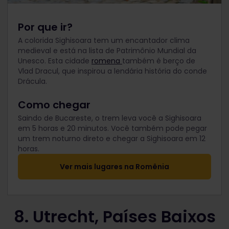
Por que ir?
A colorida Sighisoara tem um encantador clima
medieval e está na lista de Patrimônio Mundial da
Unesco. Esta cidade
romena
também é berço de
Vlad Dracul, que inspirou a lendária história do conde
Drácula.
Como chegar
Saindo de Bucareste, o trem leva você a Sighisoara
em 5 horas e 20 minutos. Você também pode pegar
um trem noturno direto e chegar a Sighisoara em 12
horas.
Ver mais lugares na Romênia
8. Utrecht, Países Baixos