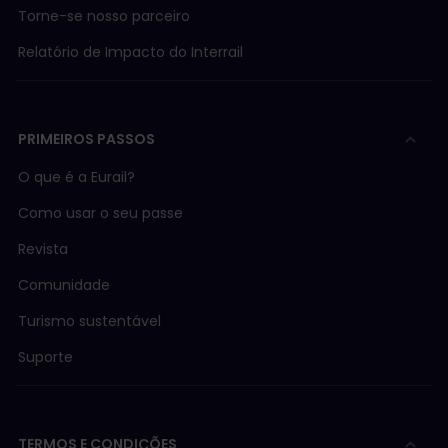
Torne-se nosso parceiro
Relatório de Impacto do Interrail
PRIMEIROS PASSOS
O que é a Eurail?
Como usar o seu passe
Revista
Comunidade
Turismo sustentável
Suporte
TERMOS E CONDIÇÕES