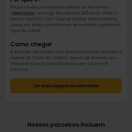
Pouco mudou na histórica cidade de Monschau
(
Alemanha
) ao longo dos últimos 300 anos. Visite o
centro histórico, com ruas de pedras arredondadas,
casas em estilo colonial e um encantador castelo no
topo da colina.
Como chegar
A estação ferroviária mais próxima fica em Aachen, a
menos de 1 hora de Colônia. Saindo de Aachen, um
ônibus leva você para Monschau em 1 hora e 15
minutos.
Ver mais lugares na Alemanha
Nossos parceiros incluem