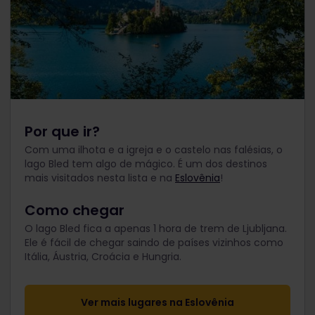
Por que ir?
Com uma ilhota e a igreja e o castelo nas falésias, o
lago Bled tem algo de mágico. É um dos destinos
mais visitados nesta lista e na
Eslovênia
!
Como chegar
O lago Bled fica a apenas 1 hora de trem de Ljubljana.
Ele é fácil de chegar saindo de países vizinhos como
Itália, Áustria, Croácia e Hungria.
Ver mais lugares na Eslovênia