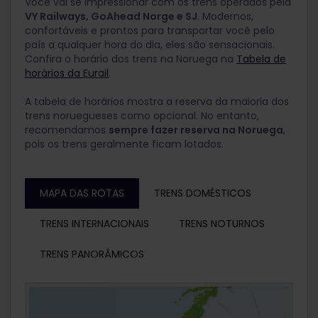
Você vai se impressionar com os trens operados pela
VY Railways, GoAhead Norge e SJ
. Modernos,
confortáveis e prontos para transportar você pelo
país a qualquer hora do dia, eles são sensacionais.
Confira o horário dos trens na Noruega na
Tabela de
horários da Eurail
.
A tabela de horários mostra a reserva da maioria dos
trens noruegueses como opcional. No entanto,
recomendamos
sempre fazer reserva na Noruega
,
pois os trens geralmente ficam lotados.
MAPA DAS ROTAS
TRENS DOMÉSTICOS
TRENS INTERNACIONAIS
TRENS NOTURNOS
TRENS PANORÂMICOS