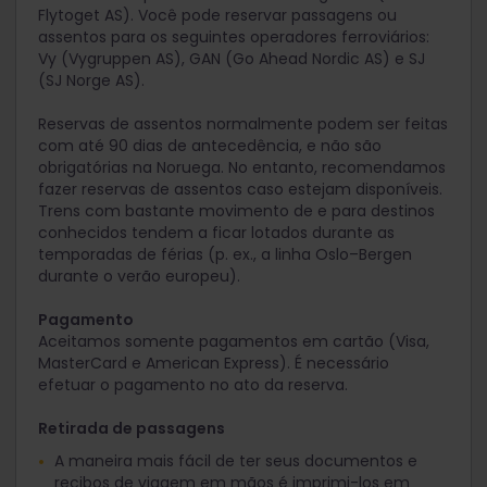
Flytoget AS). Você pode reservar passagens ou
assentos para os seguintes operadores ferroviários:
Vy (Vygruppen AS), GAN (Go Ahead Nordic AS) e SJ
(SJ Norge AS).
Reservas de assentos normalmente podem ser feitas
com até 90 dias de antecedência, e não são
obrigatórias na Noruega. No entanto, recomendamos
fazer reservas de assentos caso estejam disponíveis.
Trens com bastante movimento de e para destinos
conhecidos tendem a ficar lotados durante as
temporadas de férias (p. ex., a linha Oslo–Bergen
durante o verão europeu).
Pagamento
Aceitamos somente pagamentos em cartão (Visa,
MasterCard e American Express). É necessário
efetuar o pagamento no ato da reserva.
Retirada de passagens
A maneira mais fácil de ter seus documentos e
recibos de viagem em mãos é imprimi-los em