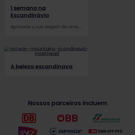
1 semana na
Escandinávia
Aproveite a sua viagem de uma semana nos vastos países escandinavos, Dinamarca, Suécia e Noruega com um Eurail Pass.
A beleza escandinava
Nossos parceiros incluem