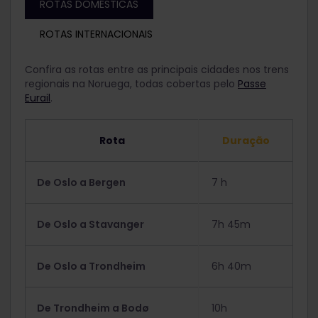
ROTAS DOMÉSTICAS
ROTAS INTERNACIONAIS
Confira as rotas entre as principais cidades nos trens
regionais na Noruega, todas cobertas pelo
Passe
Eurail
.
Rota
Duração
De Oslo a Bergen
7 h
De Oslo a Stavanger
7h 45m
De Oslo a Trondheim
6h 40m
De Trondheim a Bodø
10h