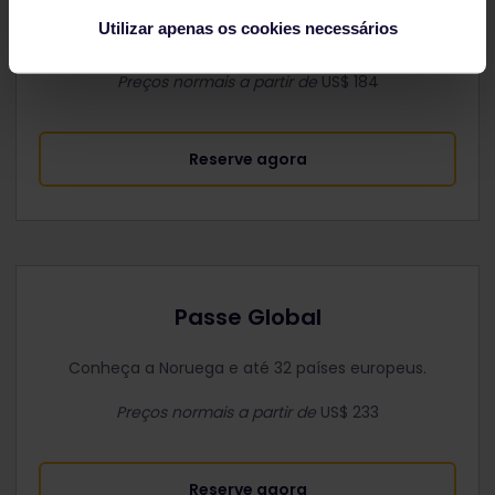
Utilizar apenas os cookies necessários
Passe as férias conhecendo a Noruega de trem.
Preços normais a partir de
US$ 184
Reserve agora
Passe Global
Conheça a Noruega e até 32 países europeus.
Preços normais a partir de
US$ 233
Reserve agora