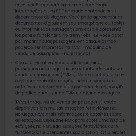
casa. Você receberá um e-mail com mais
informações e um PDF anexado contendo seus
documentos de viagem. Você pode apresentar os
documentos digitais em seu smartphone ou tablet,
ou imprimir suas passagens em casa e apresentá-
los para o funcionário no trem (obs.: se você optar
por imprimir suas passagens em casa, elas não
poderão ser impressas na TVM - máquina de
venda de passagens - na estação).
Como alternativa, você pode imprimir as
passagens nas máquinas de autoatendimento de
venda de passagens (TVMs). Você receberá um e-
mail com mais informações sobre a viagem, a
nota fiscal da compra e um número de reserva/ID
do pedido para usar na TVM e retirar a passagem.
TVMs (máquina de venda de passagens) estão
disponíveis em muitas estações ferroviárias na
Noruega. Para mais informações e detalhes sobre
as estações, veja
Bane NOR
para obter uma lista de
estações na Noruega. Estações ferroviárias com
funcionários e atendentes são a Oslo S, Oslo Airport