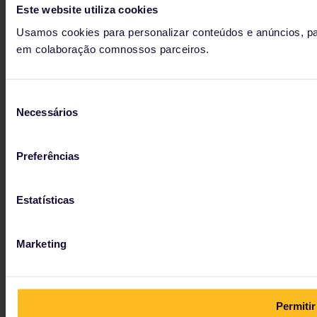
Este website utiliza cookies
Usamos cookies para personalizar conteúdos e anúncios, par
em colaboração comnossos parceiros.
Seleção
Necessários
de
consentimento
Preferências
Estatísticas
Marketing
Permitir