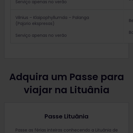
Serviço apenas no verão
Vilnius – Klaipophyllumda – Palanga
B
(Pajūrio ekspresas)
B
Serviço apenas no verão
Adquira um Passe para
viajar na Lituânia
Passe Lituânia
Passe as férias inteiras conhecendo a Lituânia de