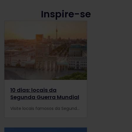
Inspire-se
10 dias: locais da
Segunda Guerra Mundial
Visite locais famosos da Segunda Guerra Mundial na Europa e reviva a história com a Eurail. Siga os passos das forças aliadas, das praias da Normandia ao coração de Berlim.