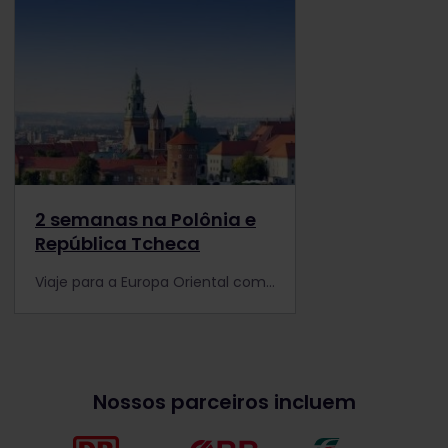
2 semanas na Polônia e
República Tcheca
Viaje para a Europa Oriental com o Passe Eurail e passe 2 semanas na Polônia e na República Tcheca. Paisagens incríveis e cidades históricas esperam por você!
Nossos parceiros incluem