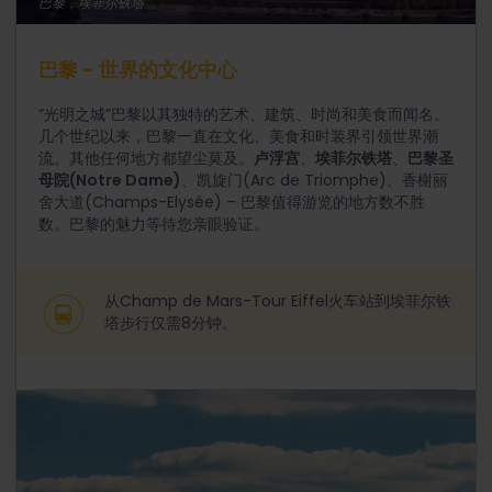
巴黎，埃菲尔铁塔
巴黎 - 世界的文化中心
“光明之城”巴黎以其独特的艺术、建筑、时尚和美食而闻名。
几个世纪以来，巴黎一直在文化、美食和时装界引领世界潮
流。其他任何地方都望尘莫及。
卢浮宫
、
埃菲尔铁塔
、
巴黎圣
母院(Notre Dame)
、凯旋门(Arc de Triomphe)、香榭丽
舍大道(Champs-Elysée) – 巴黎值得游览的地方数不胜
数。巴黎的魅力等待您亲眼验证。
从Champ de Mars-Tour Eiffel火车站到埃菲尔铁
塔步行仅需8分钟。