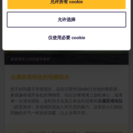
允许所有 cookie
允许选择
仅使用必要 cookie
蔚蓝海岸上的安提布海角
法属里维埃拉的明媚阳光
您不妨到露天市场漫步，品尝贝雷特(Bellet)当地的葡萄酒，
参观遍布城市各处的博物馆，在白沙滩海滩上放松身心，或者
来一次潜水探险，这时您才会真正体会到尼斯和
法属里维埃拉
（蔚蓝海岸）其他地区犹如人间天堂的魅力。这里的人们就如
同她的天气一样友好温暖，让人乐享不停。