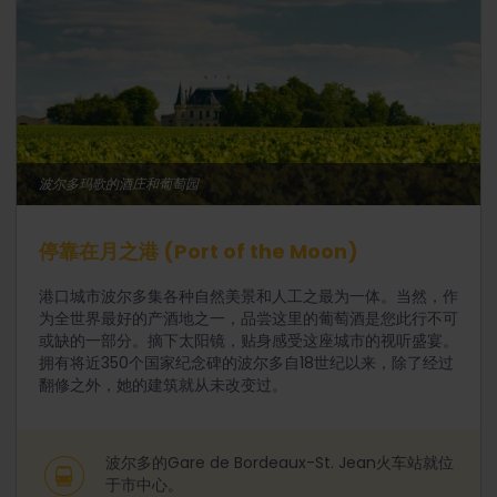
波尔多玛歌的酒庄和葡萄园
停靠在月之港 (Port of the Moon)
港口城市波尔多集各种自然美景和人工之最为一体。当然，作
为全世界最好的产酒地之一，品尝这里的葡萄酒是您此行不可
或缺的一部分。摘下太阳镜，贴身感受这座城市的视听盛宴。
拥有将近350个国家纪念碑的波尔多自18世纪以来，除了经过
翻修之外，她的建筑就从未改变过。
波尔多的Gare de Bordeaux-St. Jean火车站就位
于市中心。