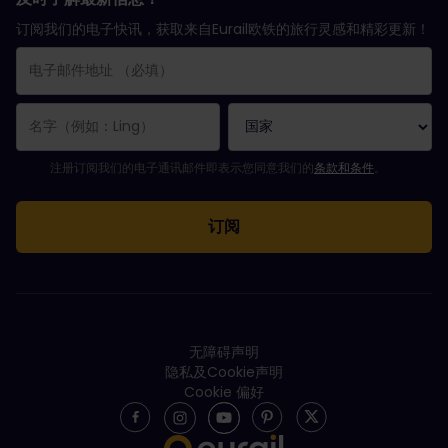
订阅我们的电子快讯，获取来自Eurail欧铁的旅行灵感和精彩更新！
您已成功订阅。
电子邮件地址栏为必填栏！
电子邮件地址无效！
订阅电子通讯时出错。请稍后重试。
您已订阅此电子通讯！
请同意有关订阅电子通讯的条款和条件。
注册订阅我们的电子通讯邮件即表示您同意我们的
条款和条件
。
无障碍声明
隐私及Cookie声明
Cookie 偏好