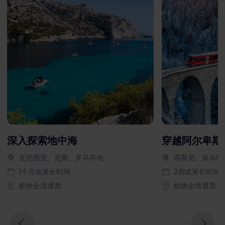
深入探索地中海
穿越阿尔卑斯
瓦伦西亚、尼斯、罗马等地
霞慕尼、策马特
1个月或更长时间
2周或更长时间
欧铁全境通票
欧铁全境通票