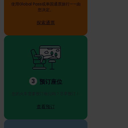
使用Global Pass或单国通票旅行——由
您决定。
探索通票
3
预订座位
您的火车需要预订座位吗？尽早预订！
查看预订