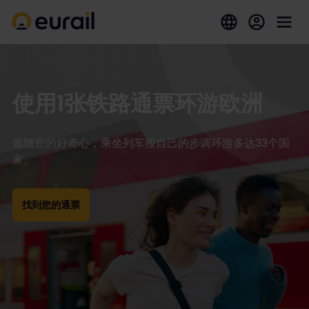
使用1张铁路通票环游欧洲
追随您的好奇心，乘坐列车按自己的步调环游多达33个国
家。
找到您的通票