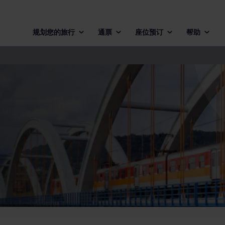
规划您的旅行
通票
座位预订
帮助