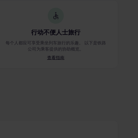
行动不便人士旅行
每个人都应可享受乘坐列车旅行的乐趣。 以下是铁路
公司为乘客提供的协助概览。
查看指南