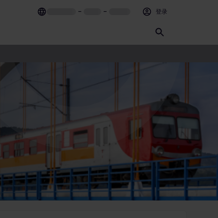
–
–
登录