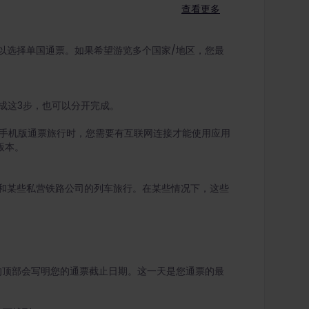
查看更多
以选择单国通票。如果希望游览多个国家/地区，您最
成这3步，也可以分开完成。
手机版通票旅行时，您需要有互联网连接才能使用应用
高版本。
和某些私营铁路公司的列车旅行。在某些情况下，这些
的顶部会写明您的通票截止日期。这一天是您通票的最