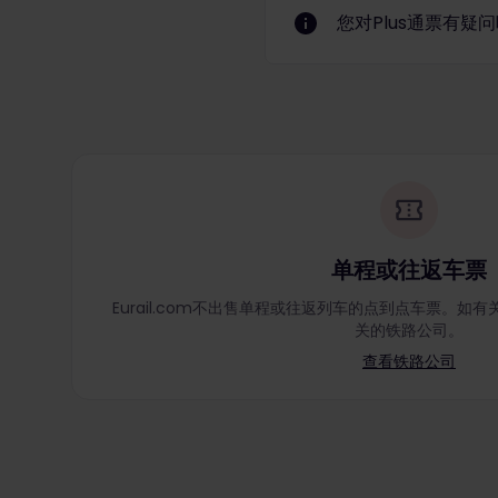
您对Plus通票有疑
单程或往返车票
Eurail.com不出售单程或往返列车的点到点车票。
关的铁路公司。
查看铁路公司