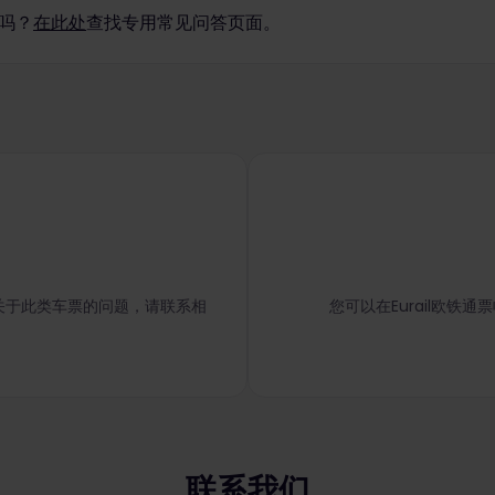
问吗？
在此处
查找专用常见问答页面。
如有关于此类车票的问题，请联系相
您可以在Eurail欧铁通
联系我们