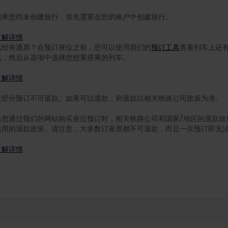
如果您尚未创建旅行，首先需要在您的账户中创建旅行。
了解详情
已经有通票？在预订座位之前，您可以使用我们的
预订工具
查看列车上还
线，然后从选项中选择您想要搭乘的列车。
了解详情
大部分预订不可退款。如果可以退款，则退款以相关铁路公司政策为准。
当您通过我们的网站购买座位预订时，相关铁路公司和国家/地区的退款政
适用的退款政策。请注意，大多数订座票都不可退款，而且一旦预订即无
了解详情