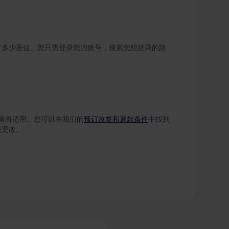
有多少座位。您只需登录您的账号，搜索您想搭乘的路
策将适用。您可以在我们的
预订改签和退款条件
中找到
法更改。