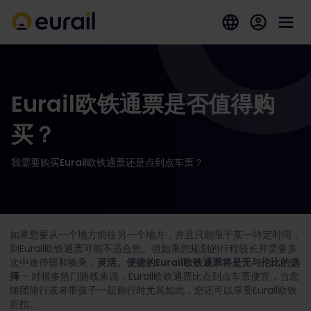
Eurail欧铁通票是否值得购
买？
我需要购买Eurail欧铁通票还是点到点车票？
如果您要从一个地方前往另一个地方，并且只能限于某一特定时间，
则Eurail欧铁通票可能不适合您。但如果您规划的行程较长并需要多
次中途停留和换乘，
灵活、便捷的Eurail欧铁通票将是无与伦比的选
择
– 对很多热门路线来说，Eurail欧铁通票比点到点车票便宜，当您
随团旅行或者带孩子一起旅行时尤其如此，您还可以享受Eurail欧铁
折扣。