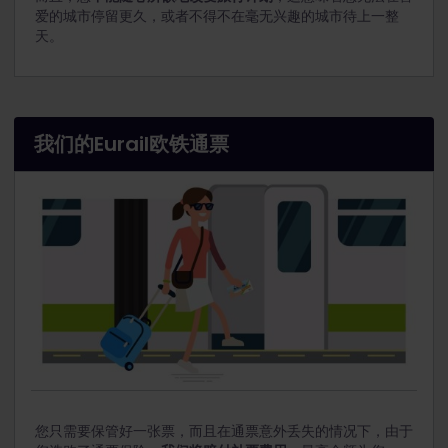
爱的城市停留更久，或者不得不在毫无兴趣的城市待上一整
天。
我们的Eurail欧铁通票
您只需要保管好一张票，而且在通票意外丢失的情况下，由于