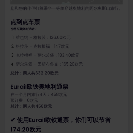
您和您的伴侣打算乘坐一等舱穿越奥地利的阿尔卑斯山旅行。
点到点车票
价格可能随时变动！
维也纳 – 格拉茨：136.60欧元
格拉茨 – 克拉根福：147欧元
克拉根福 – 萨尔茨堡：183.40欧元
萨尔茨堡 – 因斯布鲁克：165.20欧元
总计：两人共632.20欧元
Eurail欧铁奥地利通票
在一个月内旅行4天：458欧元
预订费：0欧元
总计：两人共458欧元
✔ 使用Eurail欧铁通票，你们可以节省
174.20欧元