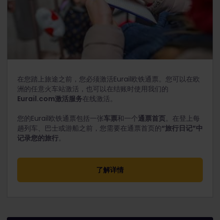
在您踏上旅途之前，您必须激活Eurail欧铁通票。您可以在欧
洲的任意火车站激活，也可以在结账时使用我们的
Eurail.com激活服务
在线激活。
您的Eurail欧铁通票包括一张
车票
和一个
通票首页
。在登上每
趟列车、巴士或游船之前，您需要在通票首页的
“旅行日记”中
记录您的旅行
。
了解详情