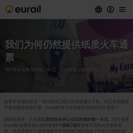
我们为何仍然提供纸质火车通
票
我们承认这有点奇怪。 不过，我们有这么做的理由。
旅客常常感到疑惑：现代技术已能让您直接通过手机、笔记本电脑或
平板电脑获得电子票，Eurail欧铁为何还要提供纸质列车通票？
原因很简单：它是能
让您前往任何心仪目的地的唯一方式
。您可使用
Eurail欧铁通票前往的所有
33个国家/地区
都有不同的火车票务系
统。纸质通票可方便地通用于所有国家/地区和多个列车公司的列车