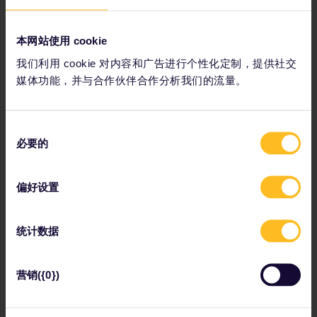
本网站使用 cookie
订阅
我们利用 cookie 对内容和广告进行个性化定制，提供社交
媒体功能，并与合作伙伴合作分析我们的流量。
同
Eurail欧铁通票大事年表
必要的
意
选
择
偏好设置
统计数据
营销({0})