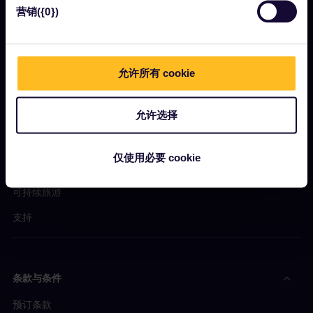
Interrail影响报告
营销({0})
让我们开始吧
允许所有 cookie
什么是Eurail欧铁？
允许选择
如何使用您的通票
杂志
仅使用必要 cookie
社区
可持续旅游
支持
条款与条件
预订条款