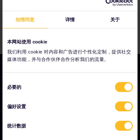
知情同意
详情
关于
本网站使用 cookie
我们利用 cookie 对内容和广告进行个性化定制，提供社交
媒体功能，并与合作伙伴合作分析我们的流量。
同
我们的公司
必要的
意
选
关于我们
择
偏好设置
工作机会
新闻中心
统计数据
成为我们的合作伙伴