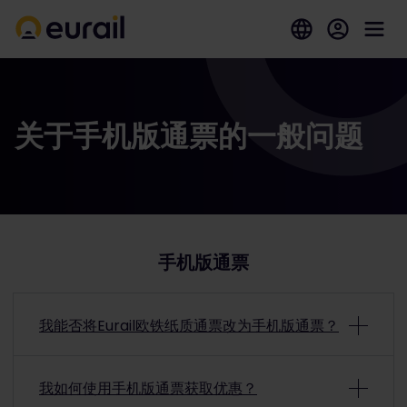
关于手机版通票的一般问题
手机版通票
我能否将Eurail欧铁纸质通票改为手机版通票？
是的，可以将您的纸质通票改为手机版通票。要了解更多
信息，请访问我们的
“退款与改签”页面
。
我如何使用手机版通票获取优惠？