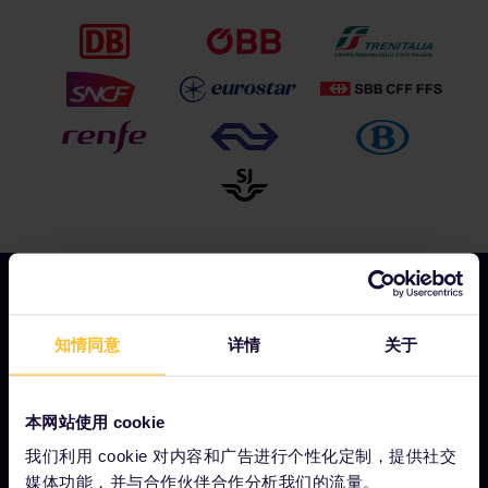
知情同意
详情
关于
我们的公司
关于我们
本网站使用 cookie
工作机会
我们利用 cookie 对内容和广告进行个性化定制，提供社交
新闻中心
媒体功能，并与合作伙伴合作分析我们的流量。