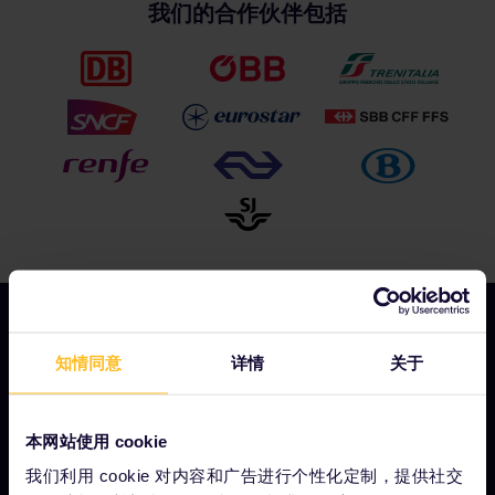
我们的合作伙伴包括
知情同意
详情
关于
我们的公司
关于我们
本网站使用 cookie
工作机会
我们利用 cookie 对内容和广告进行个性化定制，提供社交