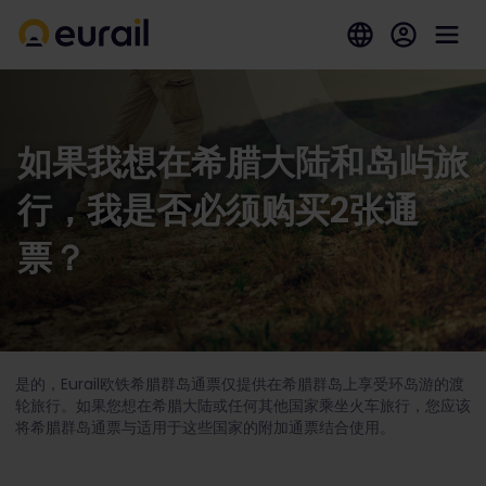
如果我想在希腊大陆和岛屿旅
行，我是否必须购买2张通
票？
是的，Eurail欧铁希腊群岛通票仅提供在希腊群岛上享受环岛游的渡
轮旅行。如果您想在希腊大陆或任何其他国家乘坐火车旅行，您应该
将希腊群岛通票与适用于这些国家的附加通票结合使用。