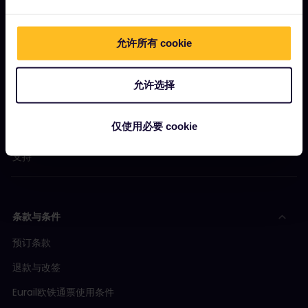
让我们开始吧
什么是Eurail欧铁？
允许所有 cookie
如何使用您的通票
杂志
允许选择
社区
仅使用必要 cookie
可持续旅游
支持
条款与条件
预订条款
退款与改签
Eurail欧铁通票使用条件