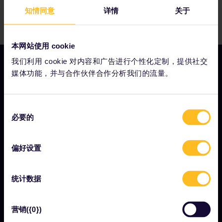
知情同意
详情
关于
本网站使用 cookie
我们利用 cookie 对内容和广告进行个性化定制，提供社交
媒体功能，并与合作伙伴合作分析我们的流量。
我们的公司
同
关于我们
必要的
意
工作机会
选
择
新闻中心
偏好设置
成为我们的合作伙伴
统计数据
Interrail影响报告
营销({0})