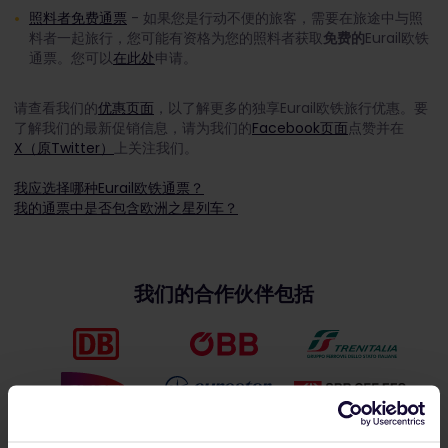
照料者免费通票
- 如果您是行动不便的旅客，需要在旅途中与照
料者一起旅行，您可能有资格为您的照料者获取
免费的
Eurail欧铁
通票。您可以
在此处
申请。
请查看我们的
优惠页面
，以了解更多的独享Eurail欧铁旅行优惠。要
了解我们的最新促销信息，请为我们的
Facebook页面
点赞并在
X（原Twitter）
上关注我们。
我应选择哪种Eurail欧铁通票？
我的通票中是否包含欧洲之星列车？
我们的合作伙伴包括