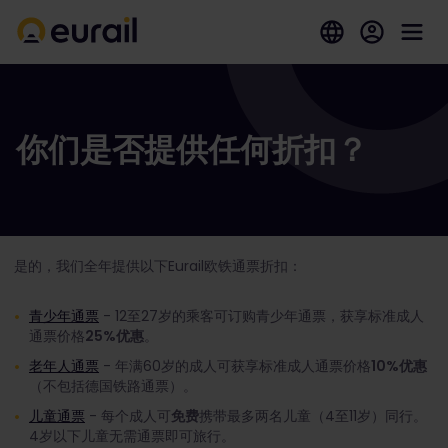
你们是否提供任何折扣？
是的，我们全年提供以下Eurail欧铁通票折扣：
青少年通票
- 12至27岁的乘客可订购青少年通票，获享标准成人
通票价格
25%优惠
。
老年人通票
- 年满60岁的成人可获享标准成人通票价格
10%优惠
（不包括德国铁路通票）。
儿童通票
- 每个成人可
免费
携带最多两名儿童（4至11岁）同行。
4岁以下儿童无需通票即可旅行。