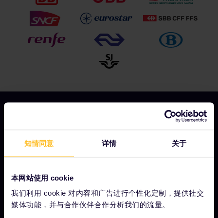
我们的公司
知情同意
详情
关于
关于我们
工作机会
本网站使用 cookie
新闻中心
我们利用 cookie 对内容和广告进行个性化定制，提供社交
媒体功能，并与合作伙伴合作分析我们的流量。
成为我们的合作伙伴