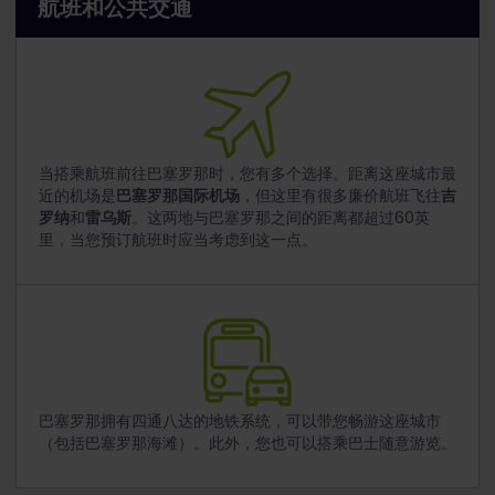
航班和公共交通
当搭乘航班前往巴塞罗那时，您有多个选择。距离这座城市最
近的机场是
巴塞罗那国际机场
，但这里有很多廉价航班飞往
吉
罗纳
和
雷乌斯
。这两地与巴塞罗那之间的距离都超过60英
里，当您预订航班时应当考虑到这一点。
巴塞罗那拥有四通八达的地铁系统，可以带您畅游这座城市
（包括巴塞罗那海滩）。此外，您也可以搭乘巴士随意游览。