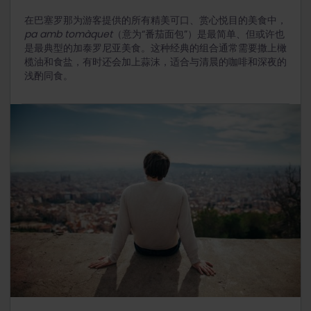
在巴塞罗那为游客提供的所有精美可口、赏心悦目的美食中，
pa amb tomàquet
（意为“番茄面包”）
是最简单、但或许也
是最典型的加泰罗尼亚美食。
这种经典的组合通常需要撒上橄
榄油和食盐，有时还会加上蒜沫，适合与清晨的咖啡和深夜的
浅酌同食。