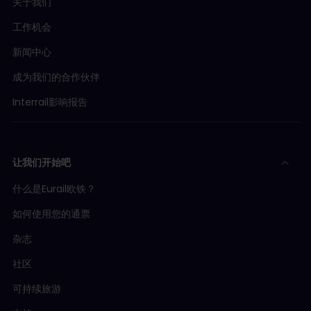
关于我们
工作机会
新闻中心
成为我们的合作伙伴
Interrail影响报告
让我们开始吧
什么是Eurail欧铁？
如何使用您的通票
杂志
社区
可持续旅游