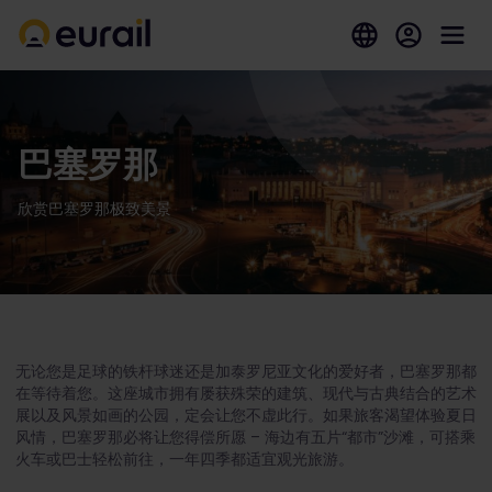
巴塞罗那
欣赏巴塞罗那极致美景
无论您是足球的铁杆球迷还是加泰罗尼亚文化的爱好者，巴塞罗那都
在等待着您。这座城市拥有屡获殊荣的建筑、现代与古典结合的艺术
展以及风景如画的公园，定会让您不虚此行。如果旅客渴望体验夏日
风情，巴塞罗那必将让您得偿所愿 – 海边有五片“都市”沙滩，可搭乘
火车或巴士轻松前往，一年四季都适宜观光旅游。