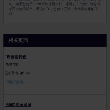
点。如果您使用Eurail欧铁通票旅行，还可以在行程中随意增
减要游览的城市。无论如何，您都将度过一个阖家欢乐的假
期！
相关页面
1周情侣行程
推荐行程
1周情侣行程
法国2周家庭游