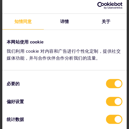
Thalys高速列车3小时即可到达，需提前预订。
知情同意
详情
关于
第7天：比利时布鲁日
本网站使用 cookie
我们利用 cookie 对内容和广告进行个性化定制，提供社交
媒体功能，并与合作伙伴合作分析我们的流量。
同
必要的
意
选
择
偏好设置
布鲁日夜景与运河风光
统计数据