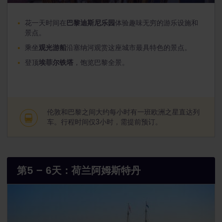
花一天时间在
巴黎迪斯尼乐园
体验趣味无穷的游乐设施和
景点。
乘坐
观光游船
沿塞纳河观赏这座城市最具特色的景点。
登顶
埃菲尔铁塔
，饱览巴黎全景。
伦敦和巴黎之间大约每小时有一班欧洲之星直达列
车。行程时间仅3小时，需提前预订。
第5 – 6天：荷兰阿姆斯特丹