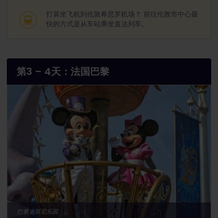
打算坐飞机到伦敦希思罗机场？ 前往伦敦市中心最
快的方式是从车站乘坐直达列车。
第3 – 4天：法国巴黎
巴黎迪斯尼乐园