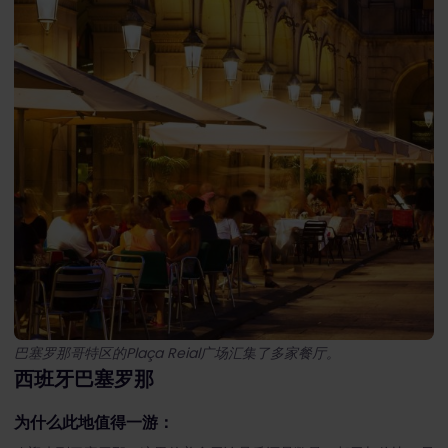
巴塞罗那哥特区的Plaça Reial广场汇集了多家餐厅。
西班牙巴塞罗那
为什么此地值得一游：