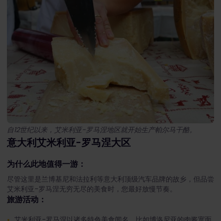
自12世纪以来，艾米利亚-罗马涅地区就开始生产帕尔马干酪。
意大利艾米利亚-罗马涅大区
为什么此地值得一游：
尽管这里是兰博基尼和法拉利等意大利顶级汽车品牌的故乡，但品尝
艾米利亚-罗马涅无穷无尽的美食时，您最好放慢节奏。
旅游活动：
艾米利亚-罗马涅以诸多特色美食闻名，比如博洛尼亚的肉酱宽面