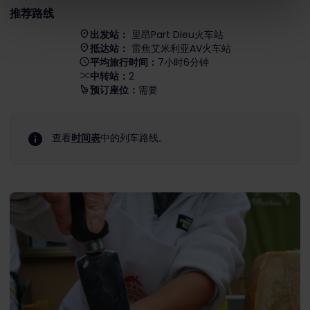
推荐路线
出发站：
里昂Part Dieu火车站
抵达站：
雷焦艾米利亚AV火车站
平均旅行时间：
7小时6分钟
中转站：
2
预订座位：
需要
查看
时间表
中的列车路线。