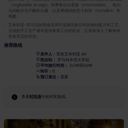
（tagliatelle al ragù）和摩泰台拉香肠（mortadella）、帕尔
马的帕尔马干酪和火腿，以及摩德纳的意大利饺（tortellini）和
香醋。
艾米利亚-罗马涅的美食采用可追溯至数百年的独特配方和工艺。
当地的手工生产者常提供参观工坊的机会，让游客深入了解每种
美食背后的历史。
推荐路线
发件人：
雷焦艾米利亚 AV
抵达站：
罗马特米尼火车站
平均旅行时间：
2小时55分钟
转车：
0
预订座位：
需要
查看
时间表
中的列车路线。