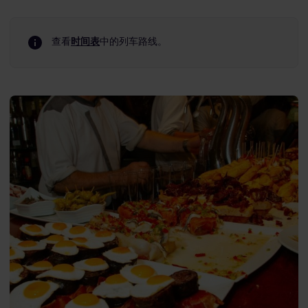
查看
时间表
中的列车路线。