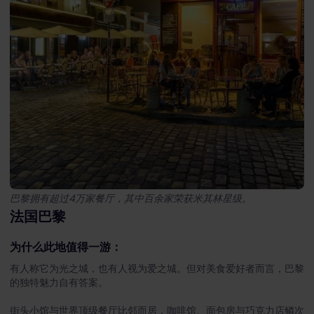
巴黎拥有超过4万家餐厅，其中百余家荣获米其林星级。
法国巴黎
为什么此地值得一游：
有人称它为光之城，也有人视为爱之城。但对美食爱好者而言，巴黎
的独特魅力自有答案。
街头小馆与世界顶级餐厅比邻而居，咖啡馆、面包房与巧克力店鳞次