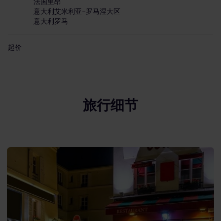
法国里昂
意大利艾米利亚-罗马涅大区
意大利罗马
起价
旅行细节