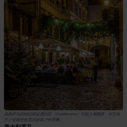
虽然罗马的特拉斯提弗列区（Trastevere）可能人潮拥挤，但仍有
不少安静的街道供旅客户外用餐。