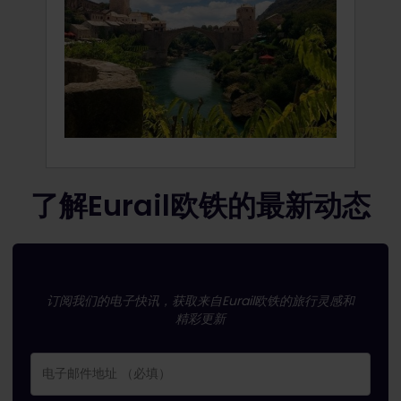
了解Eurail欧铁的最新动态
订阅我们的电子快讯，获取来自Eurail欧铁的旅行灵感和
精彩更新