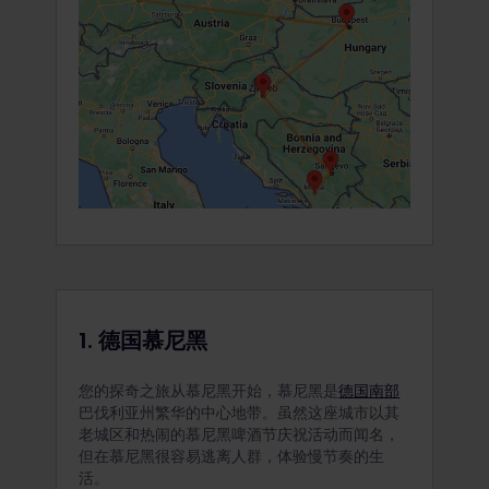
1. 德国慕尼黑
您的探奇之旅从慕尼黑开始，慕尼黑是
德国南部
巴伐利亚州繁华的中心地带。虽然这座城市以其
老城区和热闹的慕尼黑啤酒节庆祝活动而闻名，
但在慕尼黑很容易逃离人群，体验慢节奏的生
活。