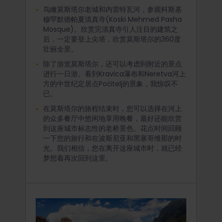
鸟瞰莫斯塔尔老城和内雷特瓦河，参观科斯基
穆罕默德帕夏清真寺(Koski Mehmed Pasha
Mosque)。欣赏完清真寺引人注目的建筑之
后，一定要登上尖塔，欣赏莫斯塔尔的360度
壮丽全景。
除了游览莫斯塔尔，还可以考虑到附近的景点
进行一日游。看到Kravica瀑布和Neretva河上
方的中世纪定居点Počitelj的景象，我惊叹不
已。
在莫斯塔尔的旅程结束时，您可以选择在河上
的众多餐厅中悠闲地享用晚餐，最好还能欣赏
到这座城市标志性的老桥景色。花点时间回顾
一下您的旅行和在波斯尼亚和黑塞哥维那的时
光。我们相信，您在离开这座城市时，就已经
梦想着再次回到这里。