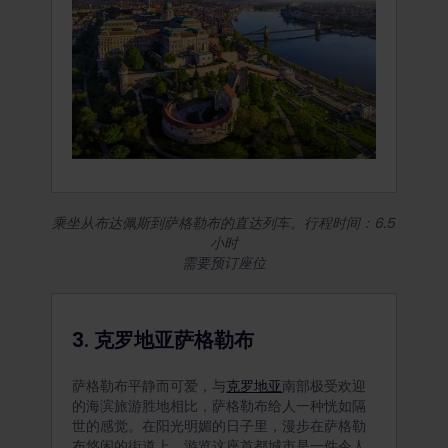
乘坐从布达佩斯到萨格勒布的直达列车。行程时间：6.5
小时
需要预订座位
3. 克罗地亚萨格勒布
萨格勒布平静而可爱，与
克罗地亚
南部极受欢迎
的海滨旅游胜地相比，萨格勒布给人一种恍如隔
世的感觉。在阳光明媚的日子里，漫步在萨格勒
布悠闲的街道上，游览这座首都城市是一件令人