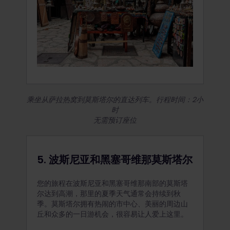
乘坐从萨拉热窝到莫斯塔尔的直达列车。行程时间：2小
时
无需预订座位
5. 波斯尼亚和黑塞哥维那莫斯塔尔
您的旅程在波斯尼亚和黑塞哥维那南部的莫斯塔
尔达到高潮，那里的夏季天气通常会持续到秋
季。莫斯塔尔拥有热闹的市中心、美丽的周边山
丘和众多的一日游机会，很容易让人爱上这里。