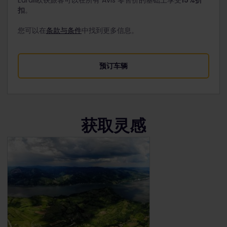
Eurail欧铁旅客可以在所有 Avis 零售价的基础上享受
15%折
扣
。
您可以在
条款与条件
中找到更多信息。
预订车辆
获取灵感