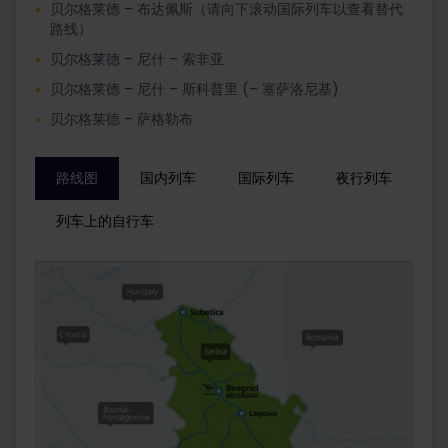
贝尔格莱德 – 布达佩斯（请向下滚动国际列车以查看替代
路线）
贝尔格莱德 – 尼什 – 索非亚
贝尔格莱德 – 尼什 – 斯科普里 (– 塞萨洛尼基)
贝尔格莱德 – 萨格勒布
路线图
国内列车
国际列车
夜行列车
列车上的自行车