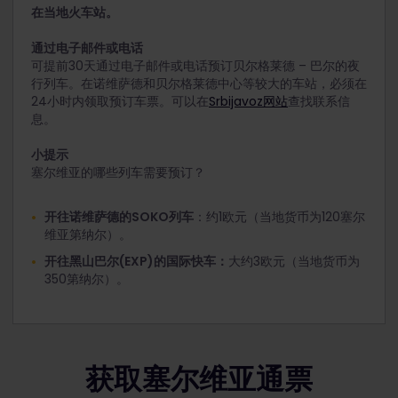
在当地火车站。
通过电子邮件或电话
可提前30天通过电子邮件或电话预订贝尔格莱德 – 巴尔的夜
行列车。在诺维萨德和贝尔格莱德中心等较大的车站，必须在
24小时内领取预订车票。可以在
Srbijavoz网站
查找联系信
息。
小提示
塞尔维亚的哪些列车需要预订？
开往诺维萨德的SOKO列车
：约1欧元（当地货币为120塞尔
维亚第纳尔）。
开往黑山巴尔(EXP)的国际快车：
大约3欧元（当地货币为
350第纳尔）。
获取塞尔维亚通票