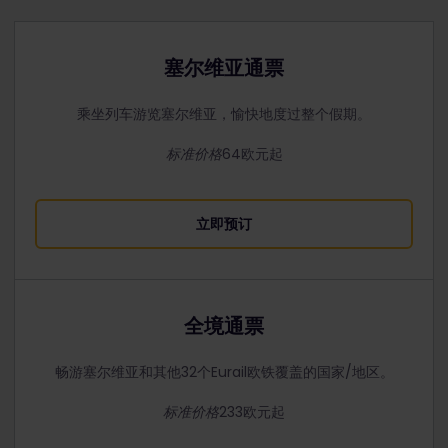
塞尔维亚通票
乘坐列车游览塞尔维亚，愉快地度过整个假期。
标准价格
64欧元起
立即预订
全境通票
畅游塞尔维亚和其他32个Eurail欧铁覆盖的国家/地区。
标准价格
233欧元起