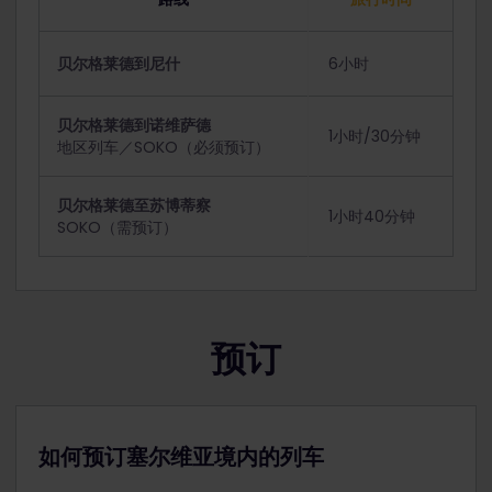
贝尔格莱德到尼什
6小时
贝尔格莱德到诺维萨德
1小时/30分钟
地区列车／SOKO（必须预订）
贝尔格莱德至苏博蒂察
1小时40分钟
SOKO（需预订）
预订
如何预订塞尔维亚境内的列车