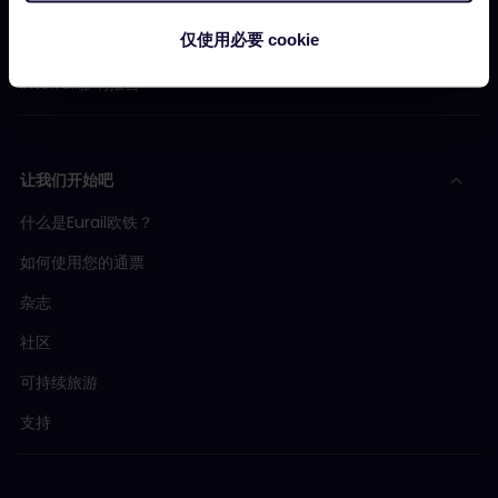
新闻中心
仅使用必要 cookie
成为我们的合作伙伴
Interrail影响报告
让我们开始吧
什么是Eurail欧铁？
如何使用您的通票
杂志
社区
可持续旅游
支持