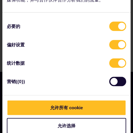
同
必要的
意
选
择
偏好设置
统计数据
营销({0})
我们的公司
允许所有 cookie
关于我们
工作机会
允许选择