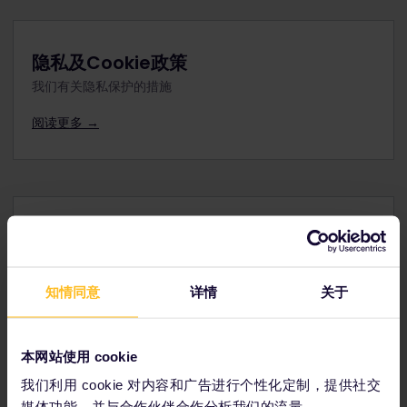
隐私及Cookie政策
我们有关隐私保护的措施
阅读更多 →
促销条款和条件
促销特定条件
知情同意
详情
关于
阅读更多 →
本网站使用 cookie
我们利用 cookie 对内容和广告进行个性化定制，提供社交
我们的合作伙伴包括
媒体功能，并与合作伙伴合作分析我们的流量。