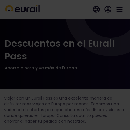
Descuentos en el Eurail
Pass
Ahorra dinero y ve más de Europa
Viajar con un Eurail Pass es una excelente manera de
disfrutar más viajes en Europa por menos. Tenemos una
variedad de ofertas para que ahorres más dinero y viajes a
donde quieras en Europa. Consulta cuánto puedes
ahorrar al hacer tu pedido con nosotros.