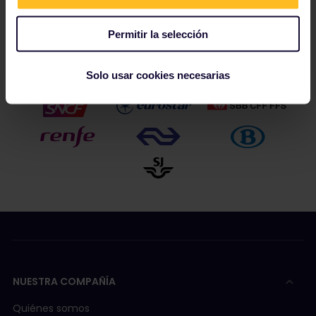
Permitir la selección
Nuestros socios incluyen
Solo usar cookies necesarias
NUESTRA COMPAÑÍA
Quiénes somos