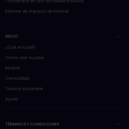
Conviértete en uno de nuestros socios
Informe de Impacto de Interrail
INICIO
¿Qué es Eurail?
Cómo usar su pase
Revista
Comunidad
Turismo sostenible
Ayuda
TÉRMINOS Y CONDICIONES