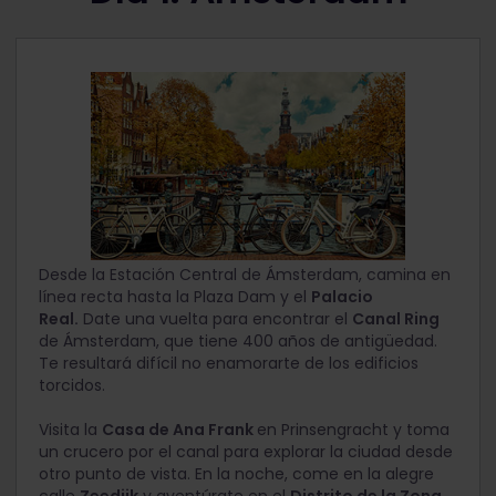
Desde la Estación Central de Ámsterdam, camina en
línea recta hasta la Plaza Dam y el
Palacio
Real.
Date una vuelta para encontrar el
Canal Ring
de Ámsterdam, que tiene 400 años de antigüedad.
Te resultará difícil no enamorarte de los edificios
torcidos.
Visita la
Casa de Ana Frank
en Prinsengracht y toma
un crucero por el canal para explorar la ciudad desde
otro punto de vista. En la noche, come en la alegre
calle
Zeedijk
y aventúrate en el
Distrito de la Zona