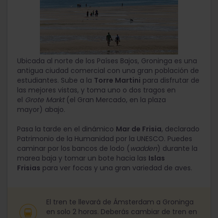
Ubicada al norte de los Países Bajos, Groninga es una
antigua ciudad comercial con una gran población de
estudiantes. Sube a la
Torre Martini
para disfrutar de
las mejores vistas, y toma uno o dos tragos en
el
Grote Markt
(el Gran Mercado, en la plaza
mayor) abajo.
Pasa la tarde en el dinámico
Mar de Frisia
, declarado
Patrimonio de la Humanidad por la UNESCO. Puedes
caminar por los bancos de lodo (
wadden
) durante la
marea baja y tomar un bote hacia las
Islas
Frisias
para ver focas y una gran variedad de aves.
El tren te llevará de Ámsterdam a Groninga
en solo 2 horas. Deberás cambiar de tren en