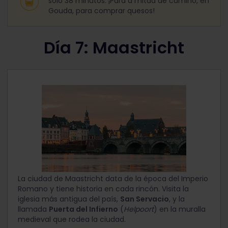
solo 38 minutos. ¡Para a mitad de camino, en
Gouda, para comprar quesos!
Día 7: Maastricht
La ciudad de Maastricht data de la época del Imperio
Romano y tiene historia en cada rincón. Visita la
iglesia más antigua del país,
San Servacio
, y la
llamada
Puerta del Infierno
(
Helpoort
) en la muralla
medieval que rodea la ciudad.