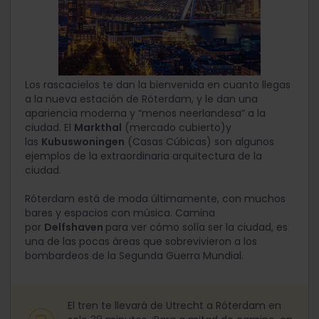
Los rascacielos te dan la bienvenida en cuanto llegas
a la nueva estación de Róterdam, y le dan una
apariencia moderna y “menos neerlandesa” a la
ciudad. El
Markthal
(mercado cubierto)y
las
Kubuswoningen
(Casas Cúbicas) son algunos
ejemplos de la extraordinaria arquitectura de la
ciudad.
Róterdam está de moda últimamente, con muchos
bares y espacios con música. Camina
por
Delfshaven
para ver cómo solía ser la ciudad, es
una de las pocas áreas que sobrevivieron a los
bombardeos de la Segunda Guerra Mundial.
El tren te llevará de Utrecht a Róterdam en