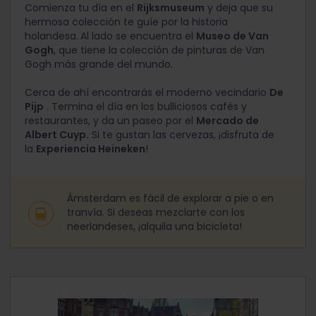
Comienza tu día en el
Rijksmuseum
y deja que su
hermosa colección te guíe por la historia
holandesa.
Al lado se encuentra el
Museo de Van
Gogh
, que tiene la colección de pinturas de Van
Gogh más grande del mundo.
Cerca de ahí encontrarás el moderno vecindario
De
Pijp
. Termina el día en los bulliciosos cafés y
restaurantes, y da un paseo por el
Mercado de
Albert Cuyp.
Si te gustan las cervezas, ¡disfruta de
la
Experiencia Heineken
!
Ámsterdam es fácil de explorar a pie o en
tranvía. Si deseas mezclarte con los
neerlandeses, ¡alquila una bicicleta!