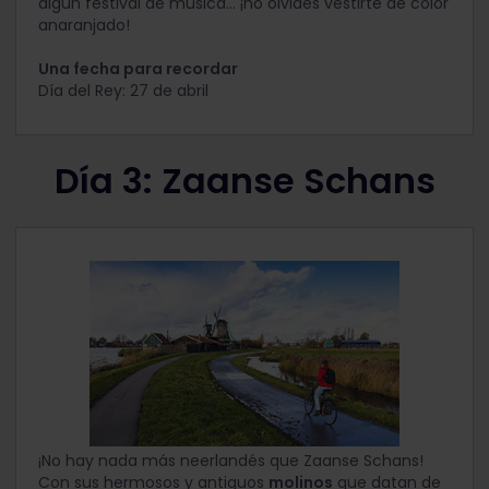
algún festival de música... ¡no olvides vestirte de color
anaranjado!
Una fecha para recordar
Día del Rey: 27 de abril
Día 3: Zaanse Schans
¡No hay nada más neerlandés que Zaanse Schans!
Con sus hermosos y antiguos
molinos
que datan de