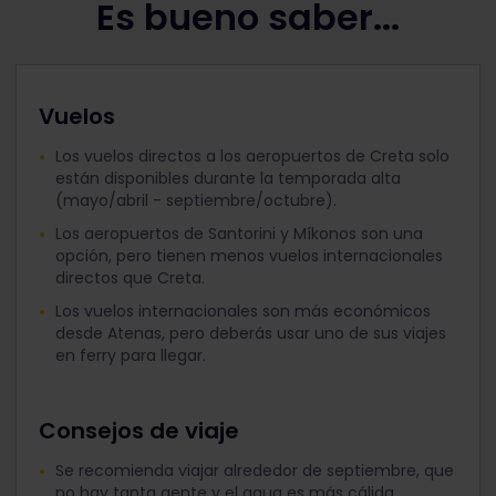
Es bueno saber...
Vuelos
Los vuelos directos a los aeropuertos de Creta solo
están disponibles durante la temporada alta
(mayo/abril - septiembre/octubre).
Los aeropuertos de Santorini y Míkonos son una
opción, pero tienen menos vuelos internacionales
directos que Creta.
Los vuelos internacionales son más económicos
desde Atenas, pero deberás usar uno de sus viajes
en ferry para llegar.
Consejos de viaje
Se recomienda viajar alrededor de septiembre, que
no hay tanta gente y el agua es más cálida.