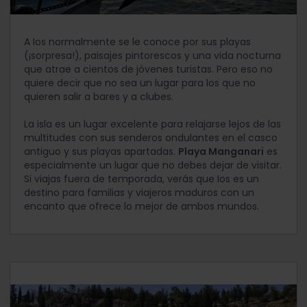
A Ios normalmente se le conoce por sus playas
(¡sorpresa!), paisajes pintorescos y una vida nocturna
que atrae a cientos de jóvenes turistas. Pero eso no
quiere decir que no sea un lugar para los que no
quieren salir a bares y a clubes.
La isla es un lugar excelente para relajarse lejos de las
multitudes con sus senderos ondulantes en el casco
antiguo y sus playas apartadas.
Playa Manganari
es
especialmente un lugar que no debes dejar de visitar.
Si viajas fuera de temporada, verás que Ios es un
destino para familias y viajeros maduros con un
encanto que ofrece lo mejor de ambos mundos.
Días 10 - 12: Paros