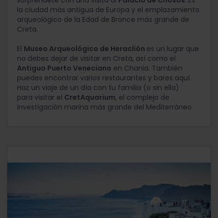
sorpréndete con una visita al
Palacio de Cnosos
. Es
la ciudad más antigua de Europa y el emplazamiento
arqueológico de la Edad de Bronce más grande de
Creta.
El
Museo Arqueológico de Heraclión
es un lugar que
no debes dejar de visitar en Creta, así como el
Antiguo Puerto Veneciano
en Chania. También
puedes encontrar varios restaurantes y bares aquí.
Haz un viaje de un día con tu familia (o sin ella)
para visitar el
CretAquarium
, el complejo de
investigación marina más grande del Mediterráneo.
Días 4 - 6: Santorini