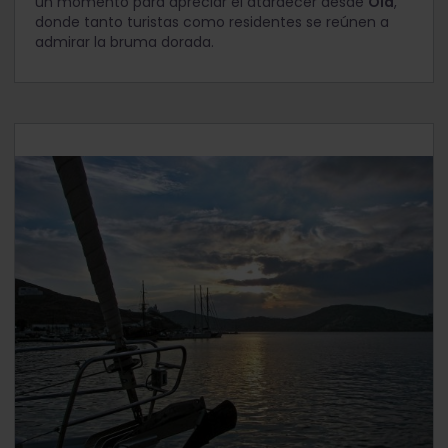
un momento para apreciar el atardecer desde
Oia
,
donde tanto turistas como residentes se reúnen a
admirar la bruma dorada.
Días 7 - 9: Ios