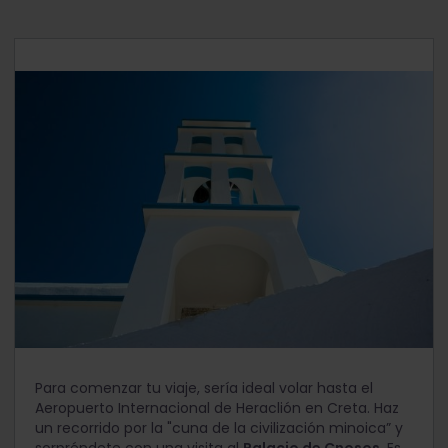
Días 1 - 3: Creta (Heraclión)
Para comenzar tu viaje, sería ideal volar hasta el
Aeropuerto Internacional de Heraclión en Creta. Haz
un recorrido por la "cuna de la civilización minoica” y