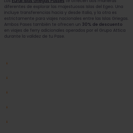
Los
Eurail Islas Griegas Passes
te ofrecen dos maneras
diferentes de explorar las majestuosas Islas del Egeo. Una
incluye transferencias hacia y desde Italia, y la otra es
estrictamente para viajes nacionales entre las Islas Griegas.
Ambos Pases también te ofrecen un
30% de descuento
en viajes de ferry adicionales operados por el Grupo Attica
durante la validez de tu Pase.