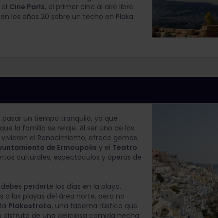
 el
Cine París
, el primer cine al aire libre
 en los años 20 sobre un techo en Plaka.
 a pasar un tiempo tranquilo, ya que
e la familia se relaje. Al ser uno de los
 vivieron el Renacimiento, ofrece gemas
untamiento de Ermoupolis
y el
Teatro
entos culturales, espectáculos y óperas de
 debes perderte los días en la playa.
 las playas del área norte, pero no
ita
Plakostroto
, una taberna rústica que
ién disfruta de una deliciosa comida hecha