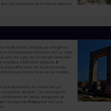
s que son cultivadas en la misma taberna.
más verde de las Cícladas, es una gema
icos monumentos históricos. Haz un viaje
 que una vez supo ser un templo dedicado
ue orgulloso 2.500 años después.
El
gar imperdible para ver. Es un recorrido
u cámara para tomar fotos de las capillas
ner que apresurarte en medio de tus
 a practicar windsurf. Con sus lagunas
 condiciones de viento, asegúrate de
os
o la playa de
Plaka
para vivir una
na.