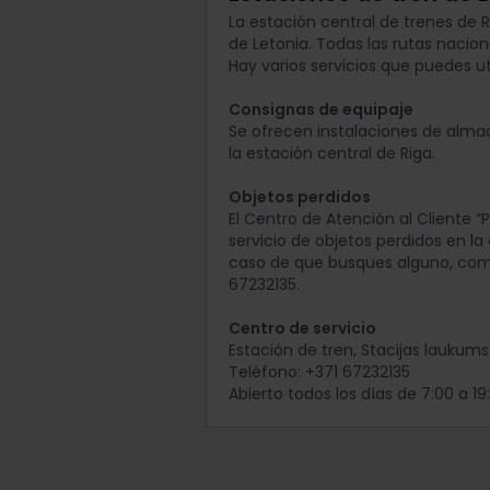
La estación central de trenes de R
de Letonia. Todas las rutas nacion
Hay varios servicios que puedes uti
Consignas de equipaje
Se ofrecen instalaciones de alm
la estación central de Riga.
Objetos perdidos
El Centro de Atención al Cliente “P
servicio de objetos perdidos en la 
caso de que busques alguno, com
67232135.
Centro de servicio
Estación de tren, Stacijas laukums 
Teléfono: +371 67232135
Abierto todos los días de 7:00 a 19