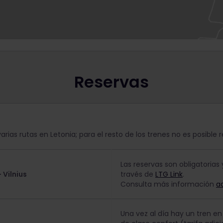
Reservas
a
rias rutas en Letonia; para el resto de los trenes no es posible r
Las reservas son obligatoria
 Vilnius
través de
LTG Link
.
Consulta más información
a
Una vez al día hay un tren e