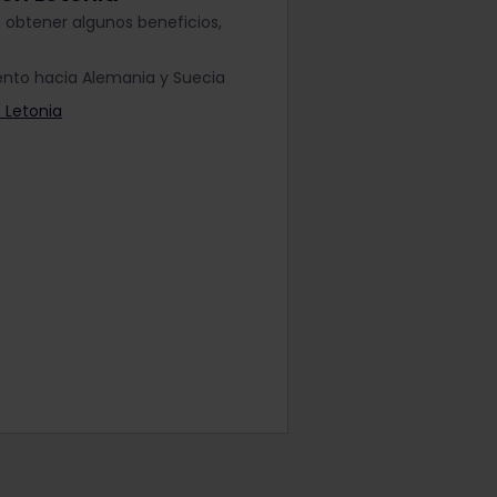
s obtener algunos beneficios,
ento hacia Alemania y Suecia
n Letonia