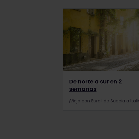
De norte a sur en 2
semanas