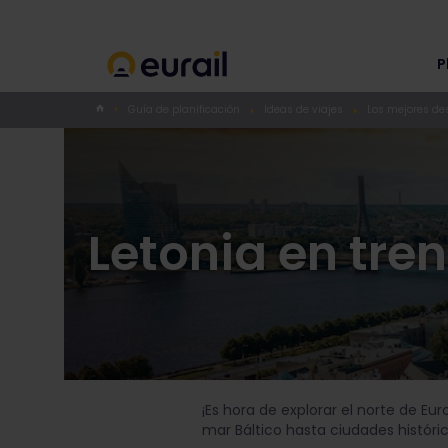
P
Guía de planificación
Ideas de viajes
Los mejores de
Letonia en tren
¡Es hora de explorar el norte de Eur
mar Báltico hasta ciudades históri