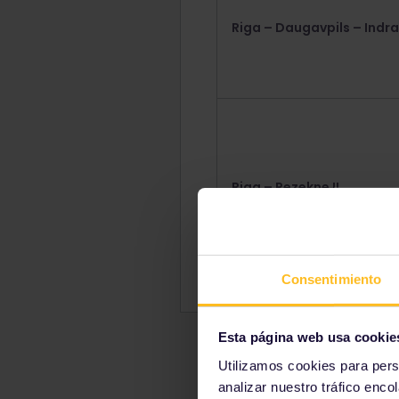
Riga – Daugavpils – Indra
Riga – Rezekne II
Consentimiento
Esta página web usa cookie
Utilizamos cookies para pers
analizar nuestro tráfico enco