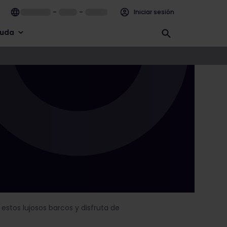
–
–
Iniciar sesión
uda
 estos lujosos barcos y disfruta de