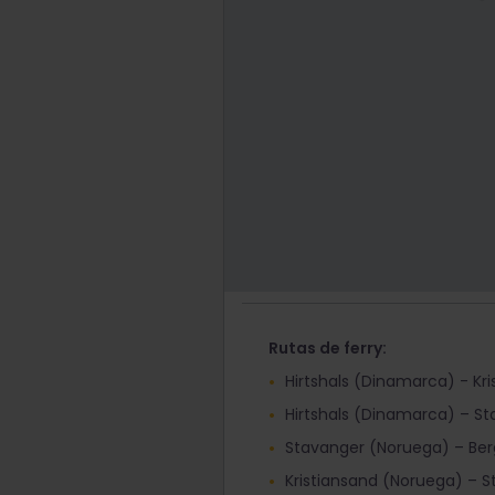
Rutas de ferry:
Hirtshals (Dinamarca) - Kr
Hirtshals (Dinamarca) – S
Stavanger (Noruega) – Be
Kristiansand (Noruega) – 