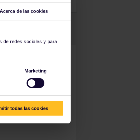
Acerca de las cookies
s de redes sociales y para
e Fjord Line durante todo el
rdo de los barcos MS
Marketing
cionales.
mitir todas las cookies