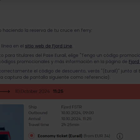
haciendo la reserva de tu cruce en ferry:
 línea en el
sitio web de Fjord Line
.
 para titulares del Pase Eurail, elige "Tengo un código promocio
s códigos promocionales y más información en la página de
Fjord
rrectamente el código de descuento, verás "(Eurail)" junto al t
a captura de pantalla siguiente como referencia).