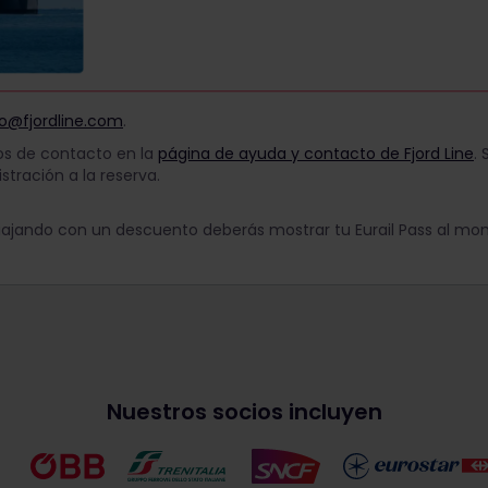
fo@fjordline.com
.
tos de contacto en la
página de ayuda y contacto de Fjord Line
. 
tración a la reserva.
iajando con un descuento deberás mostrar tu Eurail Pass al mom
Nuestros socios incluyen