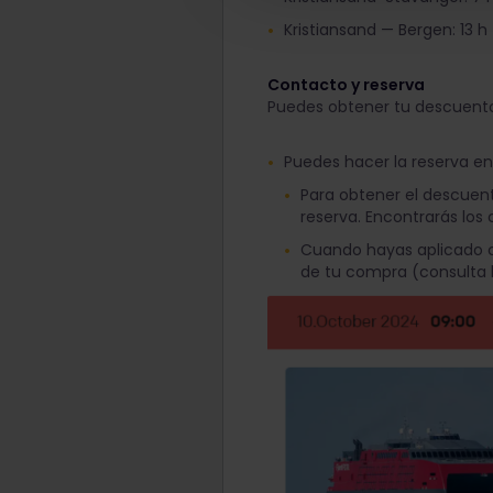
Kristiansand — Bergen: 13 h
Contacto y reserva
Puedes obtener tu descuento 
Puedes hacer la reserva en
Para obtener el descuento
reserva. Encontrarás lo
Cuando hayas aplicado co
de tu compra (consulta l