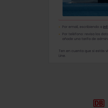
Por email, escribiendo a
in
Por teléfono: revisa los da
añade una tarifa de adminis
Ten en cuenta que si estás v
Line.