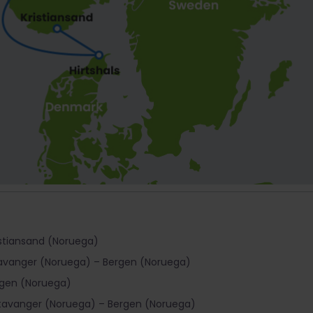
istiansand (Noruega)
tavanger (Noruega) – Bergen (Noruega)
rgen (Noruega)
Stavanger (Noruega) – Bergen (Noruega)